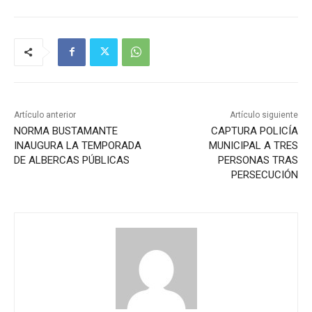
Artículo anterior
Artículo siguiente
NORMA BUSTAMANTE
CAPTURA POLICÍA
INAUGURA LA TEMPORADA
MUNICIPAL A TRES
DE ALBERCAS PÚBLICAS
PERSONAS TRAS
PERSECUCIÓN