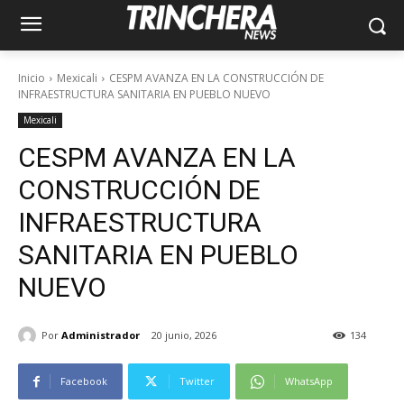
Inicio
Mexicali
CESPM AVANZA EN LA CONSTRUCCIÓN DE
INFRAESTRUCTURA SANITARIA EN PUEBLO NUEVO
Mexicali
CESPM AVANZA EN LA
CONSTRUCCIÓN DE
INFRAESTRUCTURA
SANITARIA EN PUEBLO
NUEVO
Por
Administrador
20 junio, 2026
134
Facebook
Twitter
WhatsApp