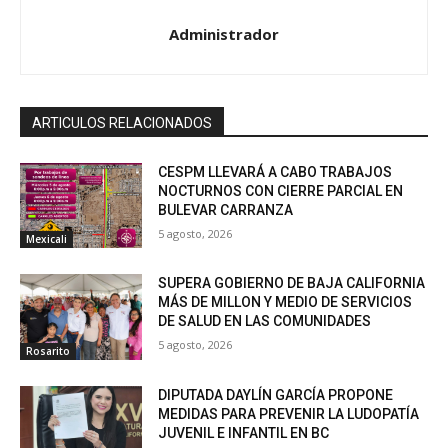
Administrador
ARTICULOS RELACIONADOS
CESPM LLEVARÁ A CABO TRABAJOS
NOCTURNOS CON CIERRE PARCIAL EN
BULEVAR CARRANZA
5 agosto, 2026
Mexicali
SUPERA GOBIERNO DE BAJA CALIFORNIA
MÁS DE MILLON Y MEDIO DE SERVICIOS
DE SALUD EN LAS COMUNIDADES
5 agosto, 2026
Rosarito
DIPUTADA DAYLÍN GARCÍA PROPONE
MEDIDAS PARA PREVENIR LA LUDOPATÍA
JUVENIL E INFANTIL EN BC