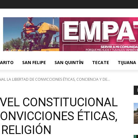
ARITO
SAN FELIPE
SAN QUINTÍN
TECATE
TIJUANA
L LA LIBERTAD DE CONVICCIONES ÉTICAS, CONCIENCIA Y DE...
IVEL CONSTITUCIONAL
CONVICCIONES ÉTICAS,
 RELIGIÓN