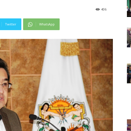
406
Twitter
WhatsApp