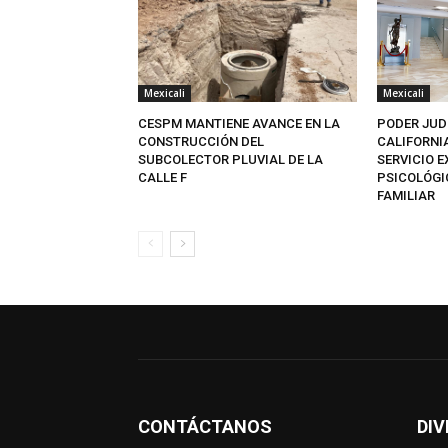
Mexicali
Mexicali
CESPM MANTIENE AVANCE EN LA
PODER JUD
CONSTRUCCIÓN DEL
CALIFORNI
SUBCOLECTOR PLUVIAL DE LA
SERVICIO 
CALLE F
PSICOLÓGI
FAMILIAR
CONTÁCTANOS
DIV