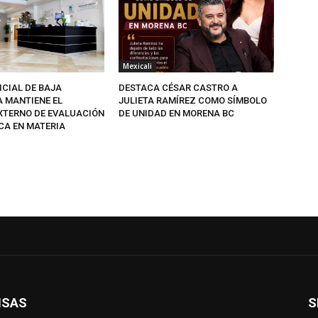
Mexicali
ICIAL DE BAJA
DESTACA CÉSAR CASTRO A
A MANTIENE EL
JULIETA RAMÍREZ COMO SÍMBOLO
EXTERNO DE EVALUACIÓN
DE UNIDAD EN MORENA BC
CA EN MATERIA
ISAS
S