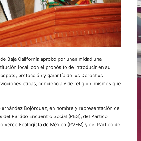
 de Baja California aprobó por unanimidad una
stitución local, con el propósito de introducir en su
espeto, protección y garantía de los Derechos
vicciones éticas, conciencia y de religión, mismos que
po Hernández Bojórquez, en nombre y representación de
s del Partido Encuentro Social (PES), del Partido
ido Verde Ecologista de México (PVEM) y del Partido del