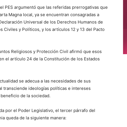
del PES argumentó que las referidas prerrogativas que
Carta Magna local, ya se encuentran consagradas a
la Declaración Universal de los Derechos Humanos de
Civiles y Políticos, y los artículos 12 y 13 del Pacto
untos Religiosos y Protección Civil afirmó que esos
n el artículo 24 de la Constitución de los Estados
actualidad se adecua a las necesidades de sus
l transciende ideologías políticas e intereses
beneficio de la sociedad.
 por el Poder Legislativo, el tercer párrafo del
rnia queda de la siguiente manera: