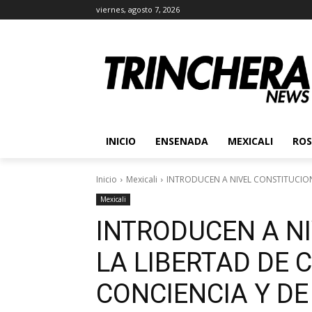
viernes, agosto 7, 2026
INICIO
ENSENADA
MEXICALI
ROS
Inicio
Mexicali
INTRODUCEN A NIVEL CONSTITUCIONA
Mexicali
INTRODUCEN A N
LA LIBERTAD DE 
CONCIENCIA Y DE