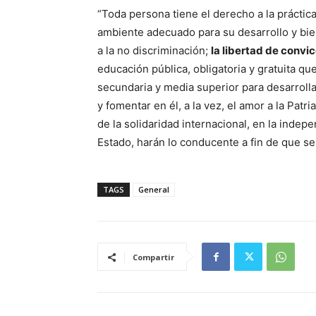
“Toda persona tiene el derecho a la práctica
ambiente adecuado para su desarrollo y biene
a la no discriminación;
la libertad de convic
educación pública, obligatoria y gratuita que
secundaria y media superior para desarroll
y fomentar en él, a la vez, el amor a la Pat
de la solidaridad internacional, en la indepe
Estado, harán lo conducente a fin de que se
TAGS
General
Compartir