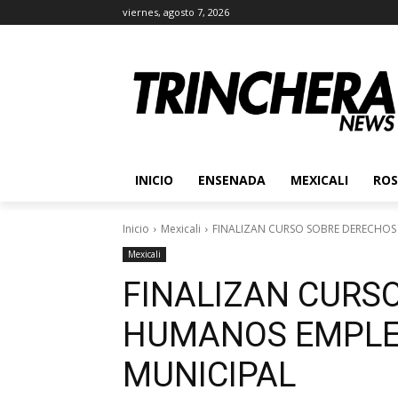
viernes, agosto 7, 2026
INICIO
ENSENADA
MEXICALI
ROS
Inicio
Mexicali
FINALIZAN CURSO SOBRE DERECHOS
Mexicali
FINALIZAN CURS
HUMANOS EMPLEA
MUNICIPAL