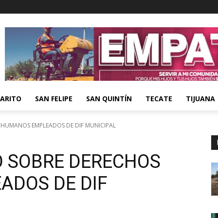
ARITO
SAN FELIPE
SAN QUINTÍN
TECATE
TIJUANA
 HUMANOS EMPLEADOS DE DIF MUNICIPAL
O SOBRE DERECHOS
DOS DE DIF