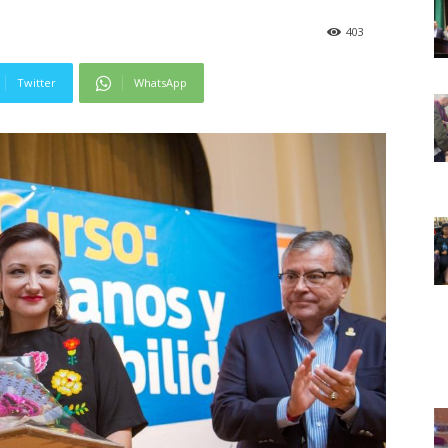
403
Twitter
WhatsApp