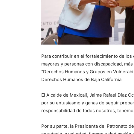
Para contribuir en el fortalecimiento de l
mayores y personas con discapacidad, más 
"Derechos Humanos y Grupos en Vulnerabilid
Derechos Humanos de Baja California.
El Alcalde de Mexicali, Jaime Rafael Díaz Oc
por su entusiasmo y ganas de seguir prep
responsabilidad de todos nosotros, tenemos 
Por su parte, la Presidenta del Patronato d
agradeció la voluntad, tiempo y dedicación 