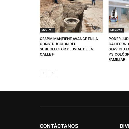
Mexicali
Mexicali
CESPM MANTIENE AVANCE EN LA
PODER JUD
CONSTRUCCIÓN DEL
CALIFORNI
SUBCOLECTOR PLUVIAL DE LA
SERVICIO 
CALLE F
PSICOLÓGI
FAMILIAR
CONTÁCTANOS
DIV