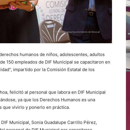
os derechos humanos de niños, adolescentes, adultos
de 150 empleados de DIF Municipal se capacitaron en
ad", impartido por la Comisión Estatal de los
hoa, felicitó al personal que labora en DIF Municipal
arándose, ya que los Derechos Humanos es una
que vivirlo y ponerlo en práctica.
e DIF Municipal, Sonia Guadalupe Carrillo Pérez,
del personal de DIF Municipal por capacitarse,