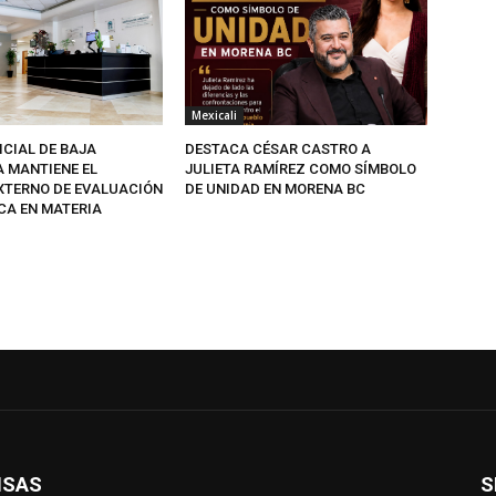
Mexicali
ICIAL DE BAJA
DESTACA CÉSAR CASTRO A
A MANTIENE EL
JULIETA RAMÍREZ COMO SÍMBOLO
EXTERNO DE EVALUACIÓN
DE UNIDAD EN MORENA BC
CA EN MATERIA
ISAS
S