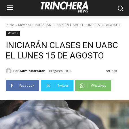
Inicio
Mexicali
INICIARÁN CLASES EN UABC EL LUNES 15 DE AGOSTO
Mexicali
INICIARÁN CLASES EN UABC
EL LUNES 15 DE AGOSTO
Por
Administrador
14 agosto, 2016
350
Facebook
Twitter
WhatsApp