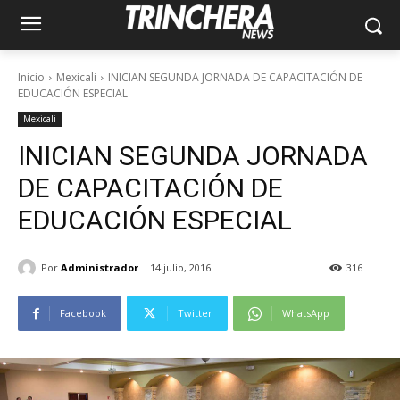
Inicio
Mexicali
INICIAN SEGUNDA JORNADA DE CAPACITACIÓN DE
EDUCACIÓN ESPECIAL
Mexicali
INICIAN SEGUNDA JORNADA
DE CAPACITACIÓN DE
EDUCACIÓN ESPECIAL
Por
Administrador
14 julio, 2016
316
Facebook
Twitter
WhatsApp