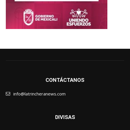
CONTÁCTANOS
info@latrincheranews.com
DIVISAS