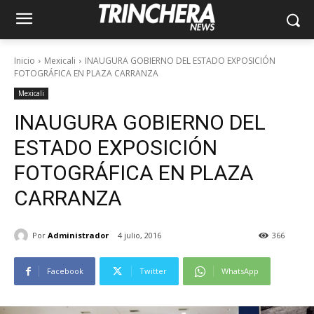
Inicio
Mexicali
INAUGURA GOBIERNO DEL ESTADO EXPOSICIÓN
FOTOGRÁFICA EN PLAZA CARRANZA
Mexicali
INAUGURA GOBIERNO DEL
ESTADO EXPOSICIÓN
FOTOGRÁFICA EN PLAZA
CARRANZA
Por
Administrador
4 julio, 2016
366
Facebook
Twitter
WhatsApp