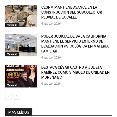
CESPM MANTIENE AVANCE EN LA
CONSTRUCCIÓN DEL SUBCOLECTOR
PLUVIAL DE LA CALLE F
6 agosto, 2026
Mexicali
PODER JUDICIAL DE BAJA CALIFORNIA
MANTIENE EL SERVICIO EXTERNO DE
EVALUACIÓN PSICOLÓGICA EN MATERIA
FAMILIAR
Mexicali
6 agosto, 2026
DESTACA CÉSAR CASTRO A JULIETA
RAMÍREZ COMO SÍMBOLO DE UNIDAD EN
MORENA BC
6 agosto, 2026
Mexicali
MAS LEÍDOS