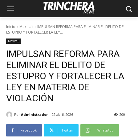
Inicio
Mexicali
IMPULSAN REFORMA PARA ELIMINAR EL DELITO DE
ESTUPRO Y FORTALECER LA LEY...
Mexicali
IMPULSAN REFORMA PARA
ELIMINAR EL DELITO DE
ESTUPRO Y FORTALECER LA
LEY EN MATERIA DE
VIOLACIÓN
Por
Administrador
22 abril, 2026
200
Facebook
Twitter
WhatsApp