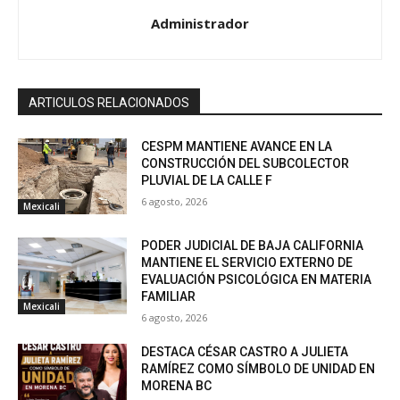
Administrador
ARTICULOS RELACIONADOS
CESPM MANTIENE AVANCE EN LA
CONSTRUCCIÓN DEL SUBCOLECTOR
PLUVIAL DE LA CALLE F
6 agosto, 2026
Mexicali
PODER JUDICIAL DE BAJA CALIFORNIA
MANTIENE EL SERVICIO EXTERNO DE
EVALUACIÓN PSICOLÓGICA EN MATERIA
FAMILIAR
Mexicali
6 agosto, 2026
DESTACA CÉSAR CASTRO A JULIETA
RAMÍREZ COMO SÍMBOLO DE UNIDAD EN
MORENA BC