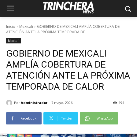
Inicio
Mexicali
GOBIERNO DE MEXICALI AMPLÍA COBERTURA DE
ATENCIÓN ANTE LA PRÓXIMA TEMPORADA DE...
Mexicali
GOBIERNO DE MEXICALI
AMPLÍA COBERTURA DE
ATENCIÓN ANTE LA PRÓXIMA
TEMPORADA DE CALOR
Por
Administrador
7 mayo, 2026
194
Facebook
Twitter
WhatsApp