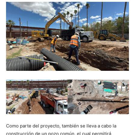
Como parte del proyecto, también se lleva a cabo la
construcción de un pozo común, el cual permitirá