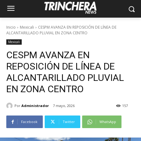
Inicio
Mexicali
CESPM AVANZA EN REPOSICIÓN DE LÍNEA DE
ALCANTARILLADO PLUVIAL EN ZONA CENTRO
Mexicali
CESPM AVANZA EN
REPOSICIÓN DE LÍNEA DE
ALCANTARILLADO PLUVIAL
EN ZONA CENTRO
Por
Administrador
7 mayo, 2026
157
Facebook
Twitter
WhatsApp