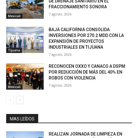
DE DRENAJE SANITARIO EN EL
FRACCIONAMIENTO SONORA
7 agosto, 2026
Mexicali
BAJA CALIFORNIA CONSOLIDA
INVERSIONES POR 270.2 MDD CON LA
EXPANSIÓN DE PROYECTOS
INDUSTRIALES EN TIJUANA
Tijuana
7 agosto, 2026
RECONOCEN OXXO Y CANACO A DSPM
POR REDUCCIÓN DE MÁS DEL 40% EN
ROBOS CON VIOLENCIA
7 agosto, 2026
Mexicali
MAS LEÍDOS
REALIZAN JORNADA DE LIMPIEZA EN