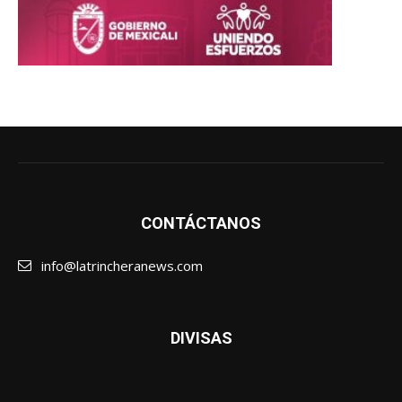
CONTÁCTANOS
info@latrincheranews.com
DIVISAS