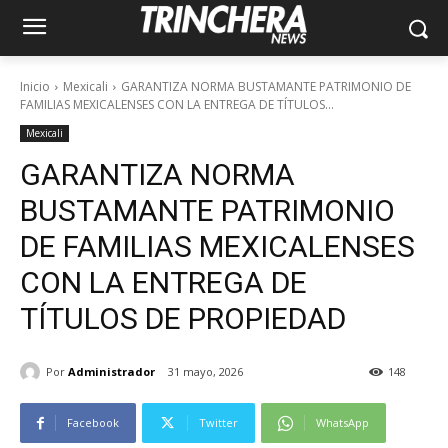
Inicio
Mexicali
GARANTIZA NORMA BUSTAMANTE PATRIMONIO DE
FAMILIAS MEXICALENSES CON LA ENTREGA DE TÍTULOS...
Mexicali
GARANTIZA NORMA
BUSTAMANTE PATRIMONIO
DE FAMILIAS MEXICALENSES
CON LA ENTREGA DE
TÍTULOS DE PROPIEDAD
Por
Administrador
31 mayo, 2026
148
Facebook
Twitter
WhatsApp