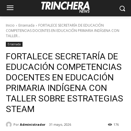
Inicio
Ensenada
FORTALECE SECRETARÍA DE EDUCACIÓN
COMPETENCIAS DOCENTES EN EDUCACIÓN PRIMARIA INDÍGENA CON
TALLER...
Ensenada
FORTALECE SECRETARÍA DE
EDUCACIÓN COMPETENCIAS
DOCENTES EN EDUCACIÓN
PRIMARIA INDÍGENA CON
TALLER SOBRE ESTRATEGIAS
STEAM
Por
Administrador
31 mayo, 2026
176