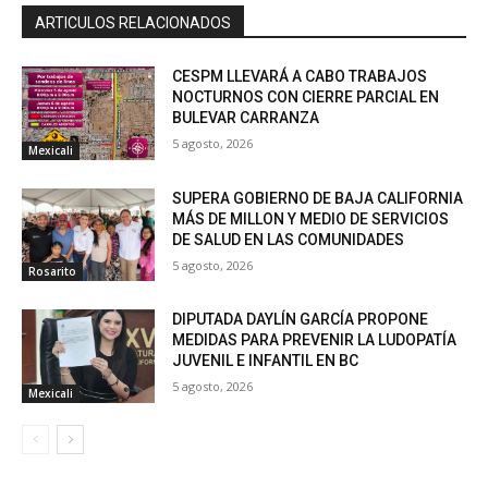
ARTICULOS RELACIONADOS
CESPM LLEVARÁ A CABO TRABAJOS
NOCTURNOS CON CIERRE PARCIAL EN
BULEVAR CARRANZA
5 agosto, 2026
Mexicali
SUPERA GOBIERNO DE BAJA CALIFORNIA
MÁS DE MILLON Y MEDIO DE SERVICIOS
DE SALUD EN LAS COMUNIDADES
5 agosto, 2026
Rosarito
DIPUTADA DAYLÍN GARCÍA PROPONE
MEDIDAS PARA PREVENIR LA LUDOPATÍA
JUVENIL E INFANTIL EN BC
5 agosto, 2026
Mexicali