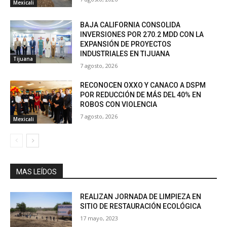
Mexicali
BAJA CALIFORNIA CONSOLIDA
INVERSIONES POR 270.2 MDD CON LA
EXPANSIÓN DE PROYECTOS
INDUSTRIALES EN TIJUANA
Tijuana
7 agosto, 2026
RECONOCEN OXXO Y CANACO A DSPM
POR REDUCCIÓN DE MÁS DEL 40% EN
ROBOS CON VIOLENCIA
7 agosto, 2026
Mexicali
MAS LEÍDOS
REALIZAN JORNADA DE LIMPIEZA EN
SITIO DE RESTAURACIÓN ECOLÓGICA
17 mayo, 2023