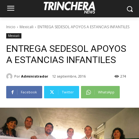
Inicio
Mexicali
ENTREGA SEDESOL APOYOS A ESTANCIAS INFANTILES
Mexicali
ENTREGA SEDESOL APOYOS
A ESTANCIAS INFANTILES
Por
Administrador
12 septiembre, 2016
274
Facebook
Twitter
WhatsApp