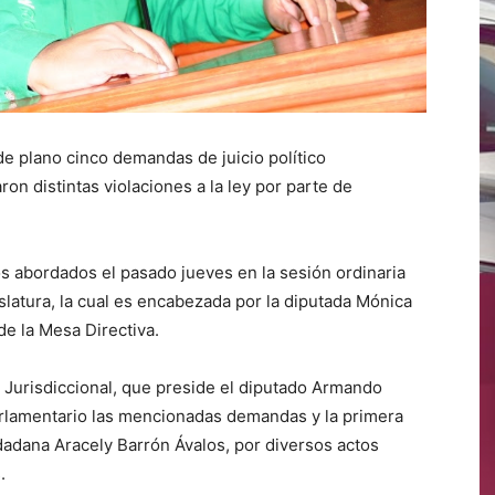
e plano cinco demandas de juicio político
n distintas violaciones a la ley por parte de
s abordados el pasado jueves en la sesión ordinaria
slatura, la cual es encabezada por la diputada Mónica
e la Mesa Directiva.
 Jurisdiccional, que preside el diputado Armando
rlamentario las mencionadas demandas y la primera
iudadana Aracely Barrón Ávalos, por diversos actos
.