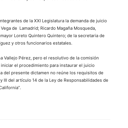
ntegrantes de la XXI Legislatura la demanda de juicio
co Vega de Lamadrid; Ricardo Magaña Mosqueda,
al mayor Loreto Quintero Quintero; de la secretaria de
guez y otros funcionarios estatales.
 Vallejo Pérez, pero el resolutivo de la comisión
 iniciar el procedimiento para instaurar el juicio
ria del presente dictamen no reúne los requisitos de
 y III del artículo 14 de la Ley de Responsabilidades de
alifornia”.