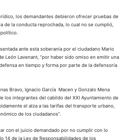
jurídico, los demandantes debieron ofrecer pruebas de
ia de la conducta reprochada, lo cual no se cumplió,
político.
sentada ante esta soberanía por el ciudadano Mario
de León Lavenant, “por haber sido omiso en emitir una
efensa en tiempo y forma por parte de la defensoría
linas Bravo, Ignacio García Macen y Gonzalo Mena
a de los integrantes del cabildo del XXI Ayuntamiento de
idamente el alza a las tarifas del transporte urbano,
conómico de los ciudadanos”.
r con el juicio demandado por no cumplir con lo
ículo 14 de la Ley de Responsabilidades de los