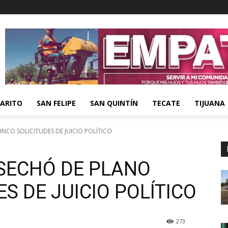
ARITO
SAN FELIPE
SAN QUINTÍN
TECATE
TIJUANA
NCO SOLICITUDES DE JUICIO POLÍTICO
SECHÓ DE PLANO
S DE JUICIO POLÍTICO
273