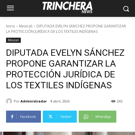
Inicio
Mexicali
DIPUTADA EVELYN SÁNCHEZ PROPONE GARANTIZAR
LA PROTECCIÓN JURÍDICA DE LOS TEXTILES INDÍGENAS
Mexicali
DIPUTADA EVELYN SÁNCHEZ
PROPONE GARANTIZAR LA
PROTECCIÓN JURÍDICA DE
LOS TEXTILES INDÍGENAS
Por
Administrador
8 abril, 2026
265
Facebook
Twitter
WhatsApp