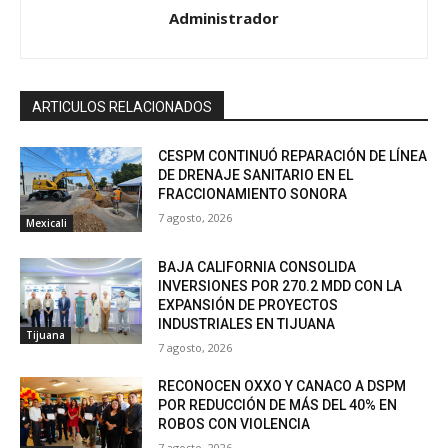
Administrador
ARTICULOS RELACIONADOS
CESPM CONTINUÓ REPARACIÓN DE LÍNEA
DE DRENAJE SANITARIO EN EL
FRACCIONAMIENTO SONORA
7 agosto, 2026
Mexicali
BAJA CALIFORNIA CONSOLIDA
INVERSIONES POR 270.2 MDD CON LA
EXPANSIÓN DE PROYECTOS
INDUSTRIALES EN TIJUANA
Tijuana
7 agosto, 2026
RECONOCEN OXXO Y CANACO A DSPM
POR REDUCCIÓN DE MÁS DEL 40% EN
ROBOS CON VIOLENCIA
7 agosto, 2026