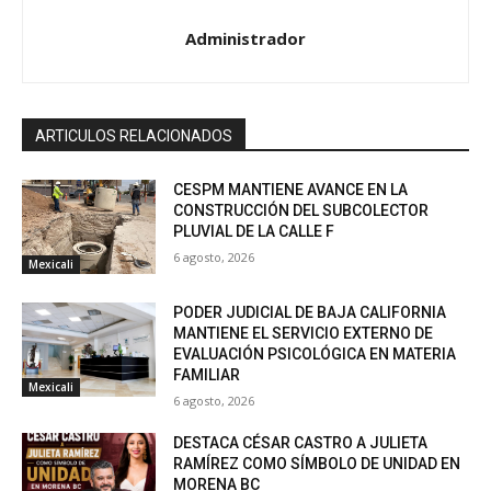
Administrador
ARTICULOS RELACIONADOS
CESPM MANTIENE AVANCE EN LA
CONSTRUCCIÓN DEL SUBCOLECTOR
PLUVIAL DE LA CALLE F
6 agosto, 2026
Mexicali
PODER JUDICIAL DE BAJA CALIFORNIA
MANTIENE EL SERVICIO EXTERNO DE
EVALUACIÓN PSICOLÓGICA EN MATERIA
FAMILIAR
Mexicali
6 agosto, 2026
DESTACA CÉSAR CASTRO A JULIETA
RAMÍREZ COMO SÍMBOLO DE UNIDAD EN
MORENA BC