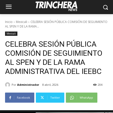
Inicio
Mexicali
CELEBRA SESIÓN PÚBLICA COMISIÓN DE SEGUIMIENTO
AL SPEN Y DE LA RAMA...
Mexicali
CELEBRA SESIÓN PÚBLICA
COMISIÓN DE SEGUIMIENTO
AL SPEN Y DE LA RAMA
ADMINISTRATIVA DEL IEEBC
Por
Administrador
8 abril, 2026
204
Facebook
Twitter
WhatsApp