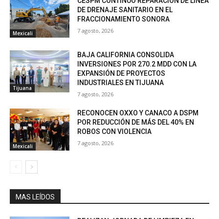
CESPM CONTINUÓ REPARACIÓN DE LÍNEA
DE DRENAJE SANITARIO EN EL
FRACCIONAMIENTO SONORA
7 agosto, 2026
Mexicali
BAJA CALIFORNIA CONSOLIDA
INVERSIONES POR 270.2 MDD CON LA
EXPANSIÓN DE PROYECTOS
INDUSTRIALES EN TIJUANA
Tijuana
7 agosto, 2026
RECONOCEN OXXO Y CANACO A DSPM
POR REDUCCIÓN DE MÁS DEL 40% EN
ROBOS CON VIOLENCIA
7 agosto, 2026
Mexicali
MAS LEÍDOS