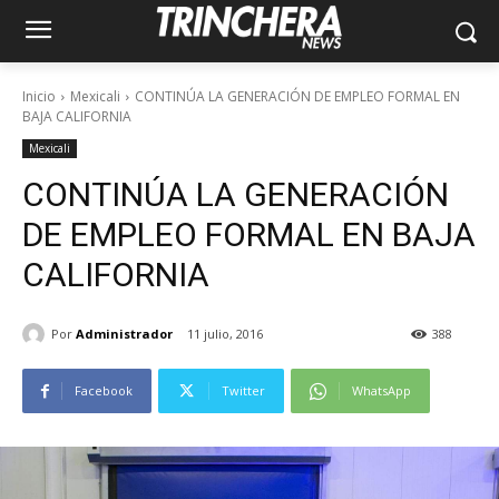
Inicio
Mexicali
CONTINÚA LA GENERACIÓN DE EMPLEO FORMAL EN
BAJA CALIFORNIA
Mexicali
CONTINÚA LA GENERACIÓN
DE EMPLEO FORMAL EN BAJA
CALIFORNIA
Por
Administrador
11 julio, 2016
388
Facebook
Twitter
WhatsApp