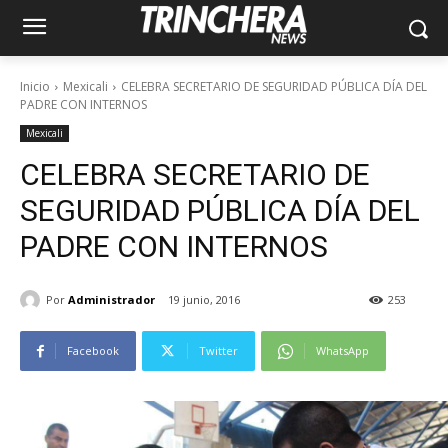
Inicio
Mexicali
CELEBRA SECRETARIO DE SEGURIDAD PÚBLICA DÍA DEL
PADRE CON INTERNOS
Mexicali
CELEBRA SECRETARIO DE
SEGURIDAD PÚBLICA DÍA DEL
PADRE CON INTERNOS
Por
Administrador
19 junio, 2016
253
Facebook
Twitter
WhatsApp