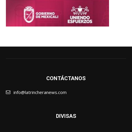
CONTÁCTANOS
info@latrincheranews.com
DIVISAS