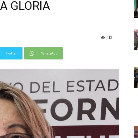
A GLORIA
412
Twitter
WhatsApp