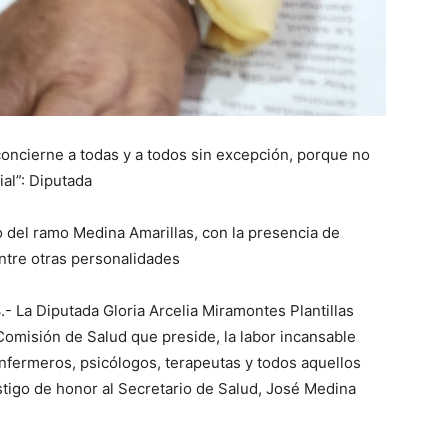
oncierne a todas y a todos sin excepción, porque no
ial”: Diputada
o del ramo Medina Amarillas, con la presencia de
entre otras personalidades
.- La Diputada Gloria Arcelia Miramontes Plantillas
 Comisión de Salud que preside, la labor incansable
enfermeros, psicólogos, terapeutas y todos aquellos
stigo de honor al Secretario de Salud, José Medina