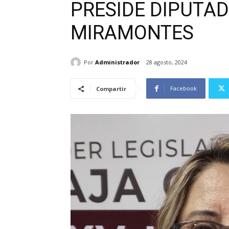
PRESIDE DIPUTAD
MIRAMONTES
Por
Administrador
28 agosto, 2024
Facebook
Compartir