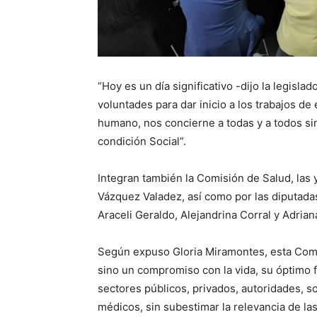
“Hoy es un día significativo -dijo la legisl
voluntades para dar inicio a los trabajos d
humano, nos concierne a todas y a todos si
condición Social”.
Integran también la Comisión de Salud, las
Vázquez Valadez, así como por las diputada
Araceli Geraldo, Alejandrina Corral y Adriana
Según expuso Gloria Miramontes, esta Comisi
sino un compromiso con la vida, su óptimo f
sectores públicos, privados, autoridades, so
médicos, sin subestimar la relevancia de l