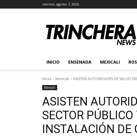
viernes, agosto 7, 2026
INICIO
ENSENADA
MEXICALI
ROS
Inicio
Mexicali
ASISTEN AUTORIDADES DE SALUD DEL
Mexicali
ASISTEN AUTORID
SECTOR PÚBLICO 
INSTALACIÓN DE