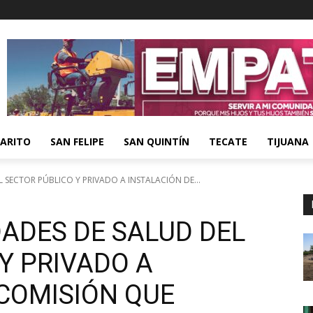
ARITO
SAN FELIPE
SAN QUINTÍN
TECATE
TIJUANA
 SECTOR PÚBLICO Y PRIVADO A INSTALACIÓN DE...
ADES DE SALUD DEL
Y PRIVADO A
 COMISIÓN QUE