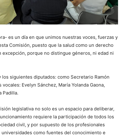
adora- es un día en que unimos nuestras voces, fuerzas y
e esta Comisión, puesto que la salud como un derecho
n excepción, porque no distingue géneros, ni edad ni
 y los siguientes diputados: como Secretario Ramón
s vocales: Evelyn Sánchez, María Yolanda Gaona,
 Padilla.
ón legislativa no solo es un espacio para deliberar,
uncionamiento requiere la participación de todos los
ciedad civil, y por supuesto de los profesionales
as universidades como fuentes del conocimiento e