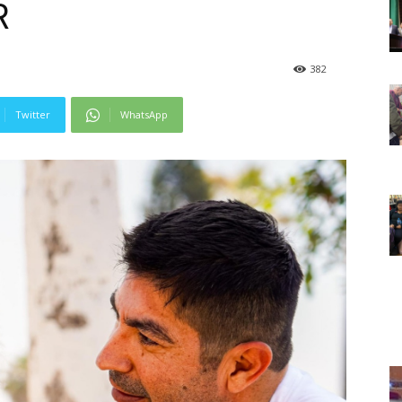
R
382
Twitter
WhatsApp