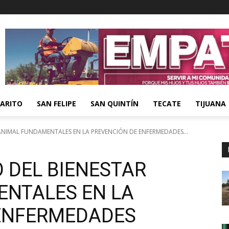
ARITO
SAN FELIPE
SAN QUINTÍN
TECATE
TIJUANA
ANIMAL FUNDAMENTALES EN LA PREVENCIÓN DE ENFERMEDADES...
 DEL BIENESTAR
NTALES EN LA
 ENFERMEDADES