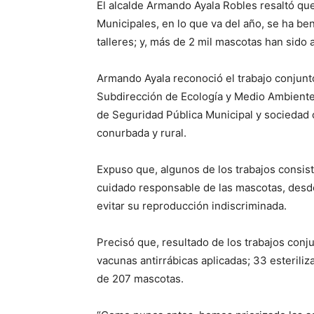
El alcalde Armando Ayala Robles resaltó q
Municipales, en lo que va del año, se ha be
talleres; y, más de 2 mil mascotas han sido 
Armando Ayala reconoció el trabajo conjunt
Subdirección de Ecología y Medio Ambiente, 
de Seguridad Pública Municipal y sociedad ci
conurbada y rural.
Expuso que, algunos de los trabajos consist
cuidado responsable de las mascotas, desde 
evitar su reproducción indiscriminada.
Precisó que, resultado de los trabajos conj
vacunas antirrábicas aplicadas; 33 esteriliz
de 207 mascotas.