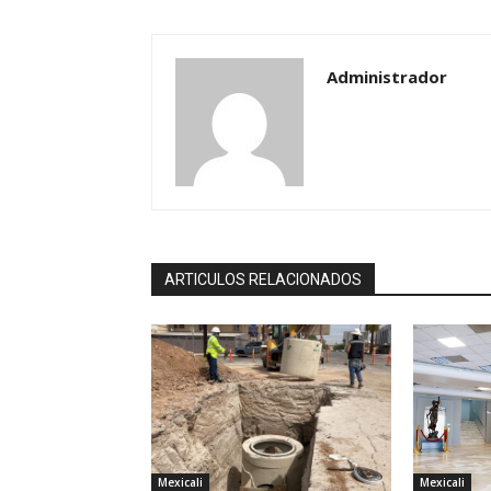
Administrador
ARTICULOS RELACIONADOS
Mexicali
Mexicali