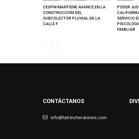
CESPM MANTIENE AVANCE EN LA
PODER JUD
CONSTRUCCIÓN DEL
CALIFORNI
SUBCOLECTOR PLUVIAL DE LA
SERVICIO 
CALLE F
PSICOLÓGI
FAMILIAR
CONTÁCTANOS
DIV
info@latrincheranews.com