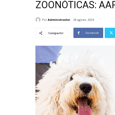
ZOONÓTICAS: AA
Por
Administrador
28 agosto, 2024
Facebook
Compartir