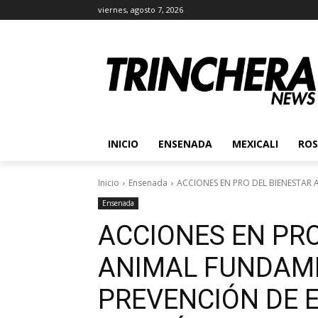
viernes, agosto 7, 2026
INICIO
ENSENADA
MEXICALI
ROS
Inicio
Ensenada
ACCIONES EN PRO DEL BIENESTAR 
Ensenada
ACCIONES EN PRO
ANIMAL FUNDAME
PREVENCIÓN DE