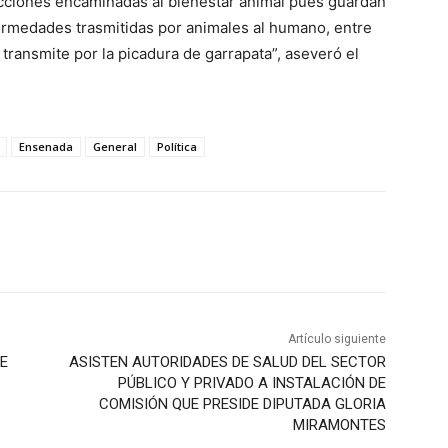
cciones encaminadas al bienestar animal pues guardan
ermedades trasmitidas por animales al humano, entre
e transmite por la picadura de garrapata”, aseveró el
Ensenada
General
Política
Artículo siguiente
E
ASISTEN AUTORIDADES DE SALUD DEL SECTOR
PÚBLICO Y PRIVADO A INSTALACIÓN DE
COMISIÓN QUE PRESIDE DIPUTADA GLORIA
MIRAMONTES