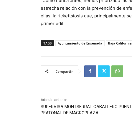
“Como nunca antes, hemos priorizado las a
estrecha relación con la prevención de enf
ellas, la rickettsiosis que, principalmente s
primer edil.
TAGS
Ayuntamiento de Ensenada
Baja California
Compartir
Artículo anterior
SUPERVISA MONTSERRAT CABALLERO PUENT
PEATONAL DE MACROPLAZA