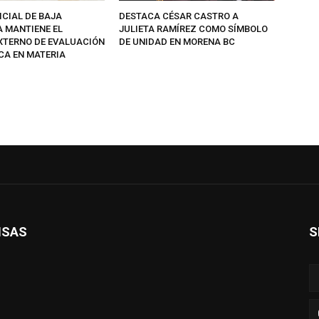
ICIAL DE BAJA
DESTACA CÉSAR CASTRO A
A MANTIENE EL
JULIETA RAMÍREZ COMO SÍMBOLO
EXTERNO DE EVALUACIÓN
DE UNIDAD EN MORENA BC
CA EN MATERIA
ISAS
S