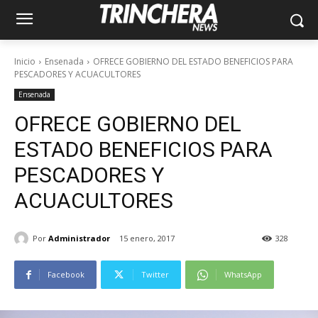
Inicio
Ensenada
OFRECE GOBIERNO DEL ESTADO BENEFICIOS PARA
PESCADORES Y ACUACULTORES
Ensenada
OFRECE GOBIERNO DEL
ESTADO BENEFICIOS PARA
PESCADORES Y
ACUACULTORES
Por
Administrador
15 enero, 2017
328
Facebook
Twitter
WhatsApp