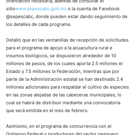
orientación necesaria, además de consultar el
sitio
www.sepescabc.gob.mx
o la cuenta de Facebook
@sepescabc, donde pueden estar dando seguimiento de
los detalles de cada programa.
Detalló que en las ventanillas de recepción de solicitudes
para el programa de apoyo a la acuacultura rural e
insumos biológicos, se dispusieron alrededor de 10
millones de pesos, de los cuales aporta 2.5 millones el
Estado y 7.5 millones la Federación, mientras que por
parte de la Administración estatal se han destinado 2.4
millones adicionales para respaldar el cultivo de especies
en las zonas alejadas de las cabeceras municipales, lo
cual se habrá de distribuir mediante una convocatoria
que será emitida en el mes de febrero.
Asimismo, en el programa de concurrencia con el
Gobierno Federal y productores del sector pesquero