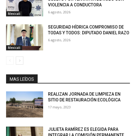
VIOLENCIA A CONDUCTORA
6 agosto, 2026
Mexicali
SEGURIDAD HÍDRICA COMPROMISO DE
TODAS Y TODOS: DIPUTADO DANIEL RAZO
6 agosto, 2026
Mexicali
MAS LEÍDOS
REALIZAN JORNADA DE LIMPIEZA EN
SITIO DE RESTAURACIÓN ECOLÓGICA
17 mayo, 2023
JULIETA RAMÍREZ ES ELEGIDA PARA
INTEGRAR LA COMISIÓN PERMANENTE