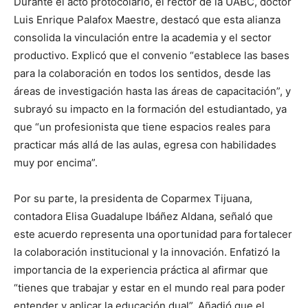
Durante el acto protocolario, el rector de la UABC, doctor
Luis Enrique Palafox Maestre, destacó que esta alianza
consolida la vinculación entre la academia y el sector
productivo. Explicó que el convenio “establece las bases
para la colaboración en todos los sentidos, desde las
áreas de investigación hasta las áreas de capacitación”, y
subrayó su impacto en la formación del estudiantado, ya
que “un profesionista que tiene espacios reales para
practicar más allá de las aulas, egresa con habilidades
muy por encima”.
Por su parte, la presidenta de Coparmex Tijuana,
contadora Elisa Guadalupe Ibáñez Aldana, señaló que
este acuerdo representa una oportunidad para fortalecer
la colaboración institucional y la innovación. Enfatizó la
importancia de la experiencia práctica al afirmar que
“tienes que trabajar y estar en el mundo real para poder
entender y aplicar la educación dual”. Añadió que el