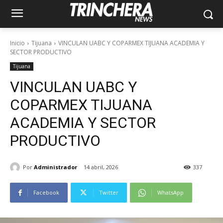
Inicio
Tijuana
VINCULAN UABC Y COPARMEX TIJUANA ACADEMIA Y
SECTOR PRODUCTIVO
Tijuana
VINCULAN UABC Y
COPARMEX TIJUANA
ACADEMIA Y SECTOR
PRODUCTIVO
Por
Administrador
14 abril, 2026
337
Facebook
Twitter
WhatsApp