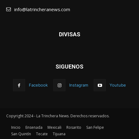
info@latrincheranews.com
DIVISAS
SIGUENOS
Facebook
Instagram
Youtube
Copyright 2024 - La Trinchera News. Derechos reservados.
Inicio
Ensenada
Mexicali
Rosarito
San Felipe
San Quintín
Tecate
Tijuana