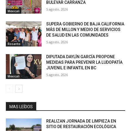
BULEVAR CARRANZA
5 agosto, 2026
Mexicali
SUPERA GOBIERNO DE BAJA CALIFORNIA
MÁS DE MILLON Y MEDIO DE SERVICIOS
DE SALUD EN LAS COMUNIDADES
5 agosto, 2026
Rosarito
DIPUTADA DAYLÍN GARCÍA PROPONE
MEDIDAS PARA PREVENIR LA LUDOPATÍA
JUVENIL E INFANTIL EN BC
5 agosto, 2026
Mexicali
MAS LEÍDOS
REALIZAN JORNADA DE LIMPIEZA EN
SITIO DE RESTAURACIÓN ECOLÓGICA