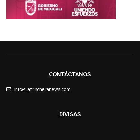
CONTÁCTANOS
info@latrincheranews.com
DIVISAS