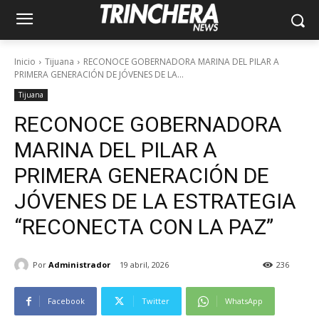
Inicio
Tijuana
RECONOCE GOBERNADORA MARINA DEL PILAR A
PRIMERA GENERACIÓN DE JÓVENES DE LA...
Tijuana
RECONOCE GOBERNADORA
MARINA DEL PILAR A
PRIMERA GENERACIÓN DE
JÓVENES DE LA ESTRATEGIA
“RECONECTA CON LA PAZ”
Por
Administrador
19 abril, 2026
236
Facebook
Twitter
WhatsApp