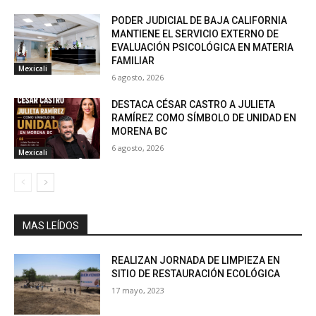
PODER JUDICIAL DE BAJA CALIFORNIA
MANTIENE EL SERVICIO EXTERNO DE
EVALUACIÓN PSICOLÓGICA EN MATERIA
FAMILIAR
Mexicali
6 agosto, 2026
DESTACA CÉSAR CASTRO A JULIETA
RAMÍREZ COMO SÍMBOLO DE UNIDAD EN
MORENA BC
6 agosto, 2026
Mexicali
MAS LEÍDOS
REALIZAN JORNADA DE LIMPIEZA EN
SITIO DE RESTAURACIÓN ECOLÓGICA
17 mayo, 2023