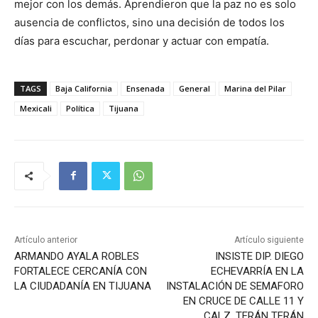
mejor con los demás. Aprendieron que la paz no es solo
ausencia de conflictos, sino una decisión de todos los
días para escuchar, perdonar y actuar con empatía.
TAGS
Baja California
Ensenada
General
Marina del Pilar
Mexicali
Política
Tijuana
Artículo anterior
Artículo siguiente
ARMANDO AYALA ROBLES
INSISTE DIP. DIEGO
FORTALECE CERCANÍA CON
ECHEVARRÍA EN LA
LA CIUDADANÍA EN TIJUANA
INSTALACIÓN DE SEMAFORO
EN CRUCE DE CALLE 11 Y
CALZ. TERÁN TERÁN