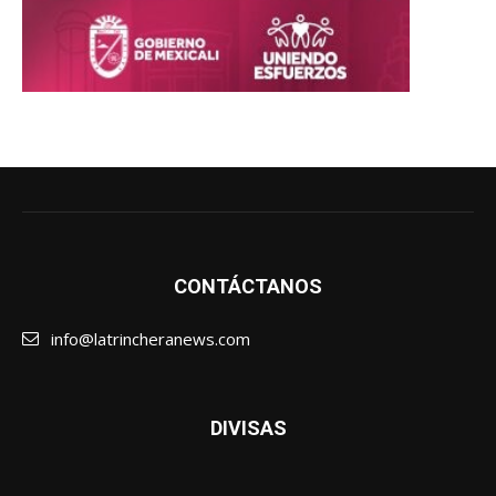
CONTÁCTANOS
info@latrincheranews.com
DIVISAS