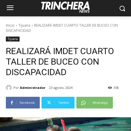
Inicio
Tijuana
REALIZARÁ IMDET CUARTO TALLER DE BUCEO CON
DISCAPACIDAD
Tijuana
REALIZARÁ IMDET CUARTO
TALLER DE BUCEO CON
DISCAPACIDAD
Por
Administrador
23 agosto, 2024
358
Facebook
Twitter
WhatsApp