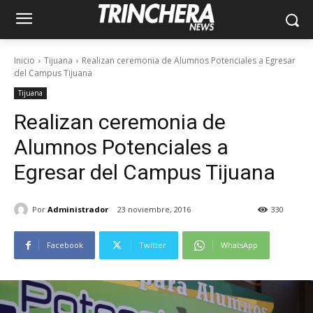
Inicio
Tijuana
Realizan ceremonia de Alumnos Potenciales a Egresar
del Campus Tijuana
Tijuana
Realizan ceremonia de
Alumnos Potenciales a
Egresar del Campus Tijuana
Por
Administrador
23 noviembre, 2016
330
Facebook
Twitter
WhatsApp