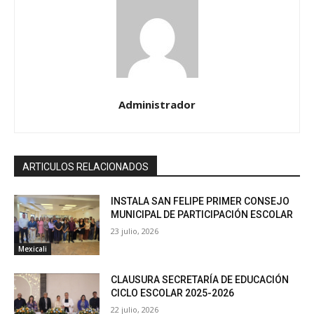
Administrador
ARTICULOS RELACIONADOS
INSTALA SAN FELIPE PRIMER CONSEJO
MUNICIPAL DE PARTICIPACIÓN ESCOLAR
23 julio, 2026
Mexicali
CLAUSURA SECRETARÍA DE EDUCACIÓN
CICLO ESCOLAR 2025-2026
22 julio, 2026