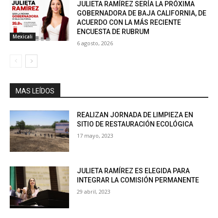
JULIETA RAMÍREZ SERÍA LA PRÓXIMA
GOBERNADORA DE BAJA CALIFORNIA, DE
ACUERDO CON LA MÁS RECIENTE
ENCUESTA DE RUBRUM
Mexicali
6 agosto, 2026
MAS LEÍDOS
REALIZAN JORNADA DE LIMPIEZA EN
SITIO DE RESTAURACIÓN ECOLÓGICA
17 mayo, 2023
JULIETA RAMÍREZ ES ELEGIDA PARA
INTEGRAR LA COMISIÓN PERMANENTE
29 abril, 2023