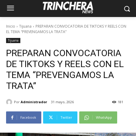
Inicio
Tijuana
PREPARAN CONVOCATORIA DE TIKTOKS Y REELS CON
EL TEMA “PREVENGAMOS LA TRATA”
Tijuana
PREPARAN CONVOCATORIA
DE TIKTOKS Y REELS CON EL
TEMA “PREVENGAMOS LA
TRATA”
Por
Administrador
31 mayo, 2026
181
Facebook
Twitter
WhatsApp