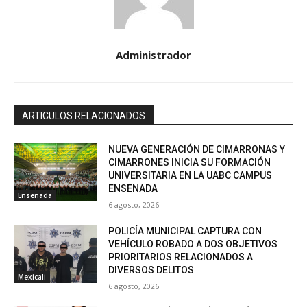
Administrador
ARTICULOS RELACIONADOS
NUEVA GENERACIÓN DE CIMARRONAS Y
CIMARRONES INICIA SU FORMACIÓN
UNIVERSITARIA EN LA UABC CAMPUS
ENSENADA
Ensenada
6 agosto, 2026
POLICÍA MUNICIPAL CAPTURA CON
VEHÍCULO ROBADO A DOS OBJETIVOS
PRIORITARIOS RELACIONADOS A
DIVERSOS DELITOS
Mexicali
6 agosto, 2026