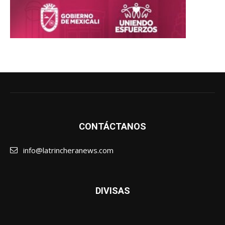
CONTÁCTANOS
info@latrincheranews.com
DIVISAS