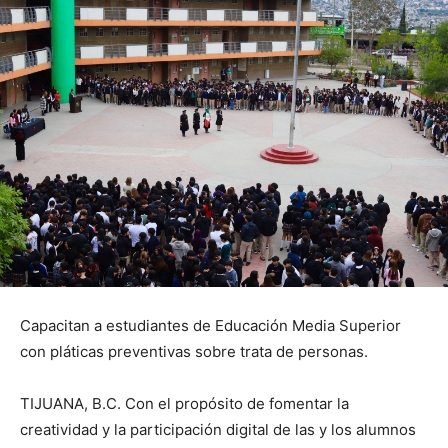
Capacitan a estudiantes de Educación Media Superior
con pláticas preventivas sobre trata de personas.
TIJUANA, B.C. Con el propósito de fomentar la
creatividad y la participación digital de las y los alumnos