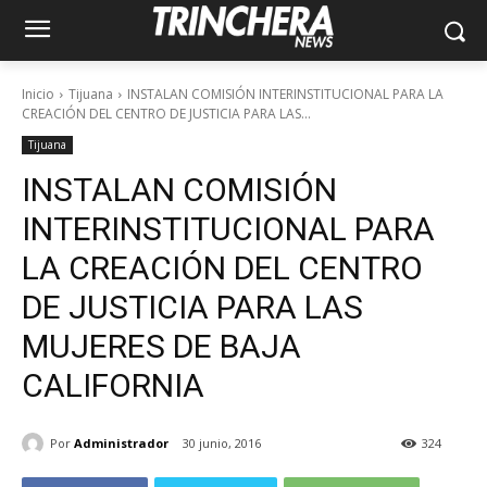
Inicio
Tijuana
INSTALAN COMISIÓN INTERINSTITUCIONAL PARA LA
CREACIÓN DEL CENTRO DE JUSTICIA PARA LAS...
Tijuana
INSTALAN COMISIÓN
INTERINSTITUCIONAL PARA
LA CREACIÓN DEL CENTRO
DE JUSTICIA PARA LAS
MUJERES DE BAJA
CALIFORNIA
Por
Administrador
30 junio, 2016
324