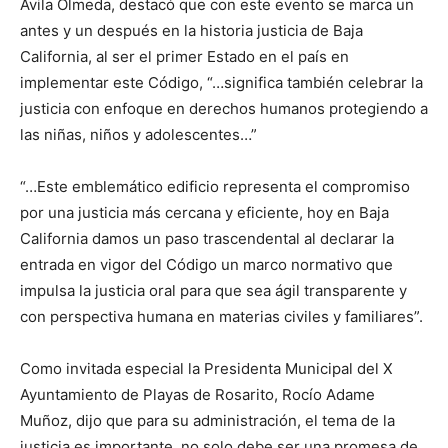
Ávila Olmeda, destacó que con este evento se marca un
antes y un después en la historia justicia de Baja
California, al ser el primer Estado en el país en
implementar este Código, “…significa también celebrar la
justicia con enfoque en derechos humanos protegiendo a
las niñas, niños y adolescentes…”
“…Este emblemático edificio representa el compromiso
por una justicia más cercana y eficiente, hoy en Baja
California damos un paso trascendental al declarar la
entrada en vigor del Código un marco normativo que
impulsa la justicia oral para que sea ágil transparente y
con perspectiva humana en materias civiles y familiares”.
Como invitada especial la Presidenta Municipal del X
Ayuntamiento de Playas de Rosarito, Rocío Adame
Muñoz, dijo que para su administración, el tema de la
justicia es importante, no solo debe ser una promesa de