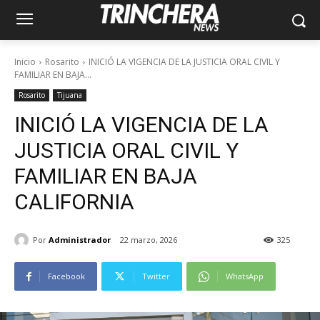
Inicio
Rosarito
INICIÓ LA VIGENCIA DE LA JUSTICIA ORAL CIVIL Y
FAMILIAR EN BAJA...
Rosarito
Tijuana
INICIÓ LA VIGENCIA DE LA
JUSTICIA ORAL CIVIL Y
FAMILIAR EN BAJA
CALIFORNIA
Por
Administrador
22 marzo, 2026
325
Facebook
Twitter
WhatsApp