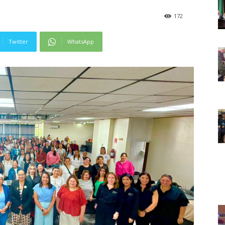
172
Twitter
WhatsApp