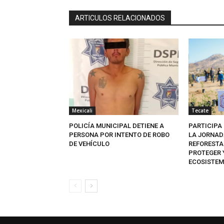
ARTICULOS RELACIONADOS
Mexicali
Tecate
POLICÍA MUNICIPAL DETIENE A
PARTICIPA
PERSONA POR INTENTO DE ROBO
LA JORNAD
DE VEHÍCULO
REFORESTA
PROTEGER 
ECOSISTE