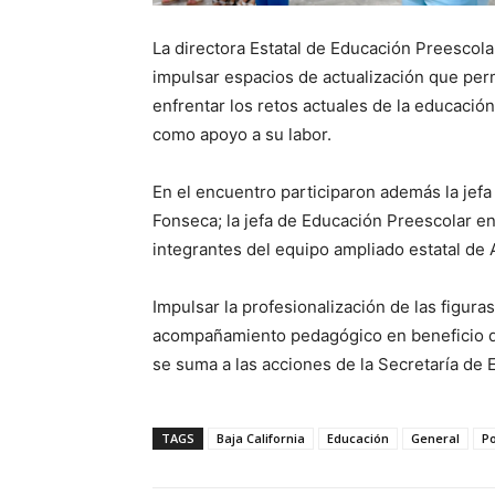
La directora Estatal de Educación Preescolar
impulsar espacios de actualización que per
enfrentar los retos actuales de la educació
como apoyo a su labor.
En el encuentro participaron además la jef
Fonseca; la jefa de Educación Preescolar e
integrantes del equipo ampliado estatal de 
Impulsar la profesionalización de las figura
acompañamiento pedagógico en beneficio de 
se suma a las acciones de la Secretaría de 
TAGS
Baja California
Educación
General
Po