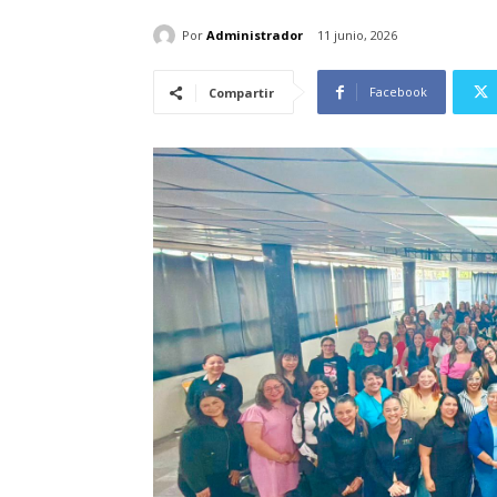
Por
Administrador
11 junio, 2026
Facebook
Compartir