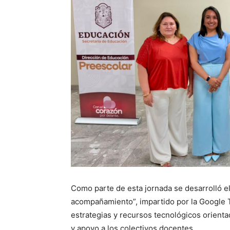
Como parte de esta jornada se desarrolló el 
acompañamiento”, impartido por la Google T
estrategias y recursos tecnológicos orienta
y apoyo a los colectivos docentes.