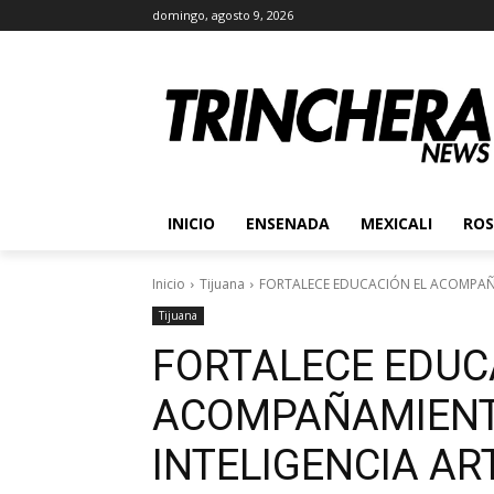
domingo, agosto 9, 2026
INICIO
ENSENADA
MEXICALI
ROS
Inicio
Tijuana
FORTALECE EDUCACIÓN EL ACOMPAÑA
Tijuana
FORTALECE EDUC
ACOMPAÑAMIENT
INTELIGENCIA ART