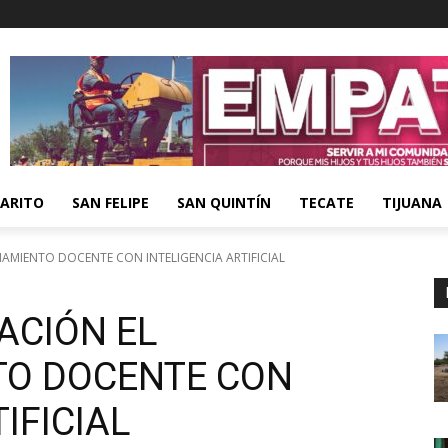
ARITO
SAN FELIPE
SAN QUINTÍN
TECATE
TIJUANA
MIENTO DOCENTE CON INTELIGENCIA ARTIFICIAL
ACIÓN EL
O DOCENTE CON
IFICIAL