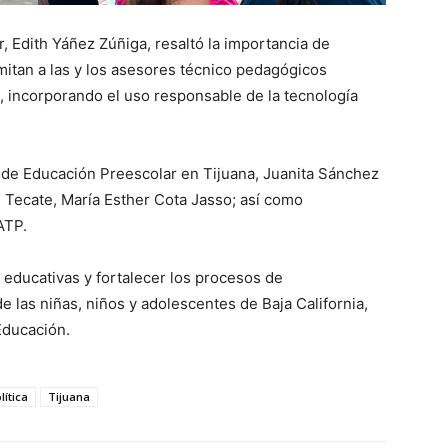
, Edith Yáñez Zúñiga, resaltó la importancia de
mitan a las y los asesores técnico pedagógicos
n, incorporando el uso responsable de la tecnología
a de Educación Preescolar en Tijuana, Juanita Sánchez
n Tecate, María Esther Cota Jasso; así como
ATP.
s educativas y fortalecer los procesos de
las niñas, niños y adolescentes de Baja California,
Educación.
lítica
Tijuana