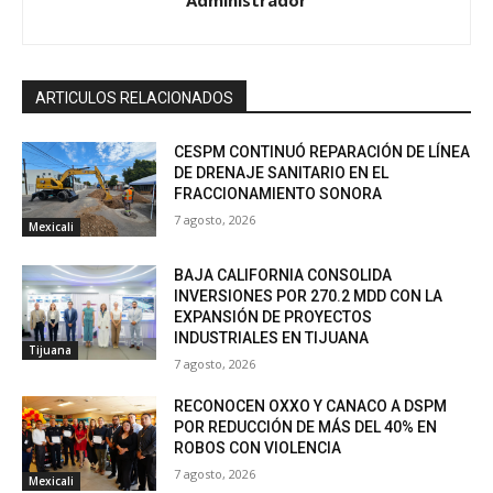
Administrador
ARTICULOS RELACIONADOS
CESPM CONTINUÓ REPARACIÓN DE LÍNEA
DE DRENAJE SANITARIO EN EL
FRACCIONAMIENTO SONORA
7 agosto, 2026
Mexicali
BAJA CALIFORNIA CONSOLIDA
INVERSIONES POR 270.2 MDD CON LA
EXPANSIÓN DE PROYECTOS
INDUSTRIALES EN TIJUANA
Tijuana
7 agosto, 2026
RECONOCEN OXXO Y CANACO A DSPM
POR REDUCCIÓN DE MÁS DEL 40% EN
ROBOS CON VIOLENCIA
7 agosto, 2026
Mexicali