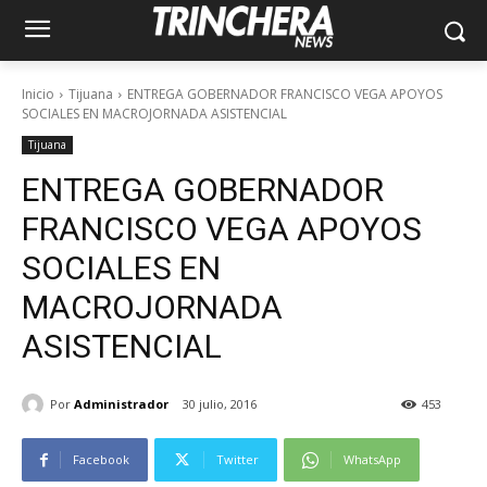
Inicio
Tijuana
ENTREGA GOBERNADOR FRANCISCO VEGA APOYOS
SOCIALES EN MACROJORNADA ASISTENCIAL
Tijuana
ENTREGA GOBERNADOR
FRANCISCO VEGA APOYOS
SOCIALES EN
MACROJORNADA
ASISTENCIAL
Por
Administrador
30 julio, 2016
453
Facebook
Twitter
WhatsApp