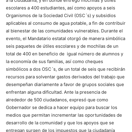
a la ciudadanía, y en donde entregó mochilas y útiles
escolares a 400 estudiantes, así como apoyos a seis
Organismos de la Sociedad Civil (OSC´s) y subsidios
aplicables al consumo de agua potable, a fin de contribuir
al bienestar de las comunidades vulnerables. Durante el
evento, el Mandatario estatal otorgó de manera simbólica
seis paquetes de útiles escolares y de mochilas de un
total de 400 en beneficio de igual número de alumnos y
la economía de sus familias, así como cheques
simbólicos a dos OSC´s, de un total de seis que recibirán
recursos para solventar gastos derivados del trabajo que
desempeñan diariamente a favor de grupos sociales que
enfrentan alguna dificultad. Ante la presencia de
alrededor de 500 ciudadanos, expresó que como
Gobernador se dedica a hacer equipo para buscar los
medios que permitan incrementar las oportunidades de
desarrollo de la comunidad y que los apoyos que se
entregan surgen de los impuestos que la ciudadanía