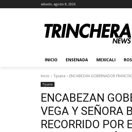
sábado, agosto 8, 2026
INICIO
ENSENADA
MEXICALI
ROS
Inicio
Tijuana
ENCABEZAN GOBERNADOR FRANCISCO
Tijuana
ENCABEZAN GOB
VEGA Y SEÑORA 
RECORRIDO POR 