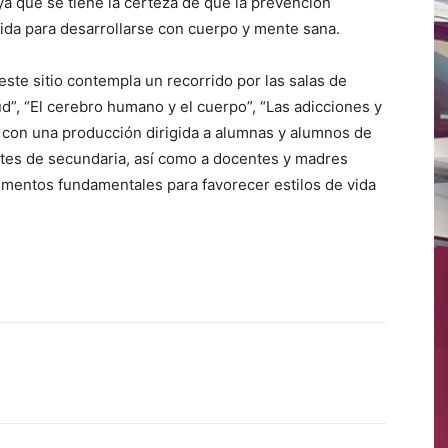
ya que se tiene la certeza de que la prevención
ólida para desarrollarse con cuerpo y mente sana.
ste sitio contempla un recorrido por las salas de
ud”, “El cerebro humano y el cuerpo”, “Las adicciones y
, con una producción dirigida a alumnas y alumnos de
ntes de secundaria, así como a docentes y madres
lementos fundamentales para favorecer estilos de vida