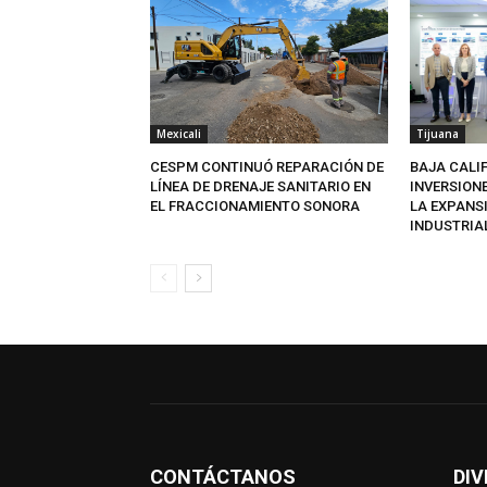
Mexicali
Tijuana
CESPM CONTINUÓ REPARACIÓN DE
BAJA CALI
LÍNEA DE DRENAJE SANITARIO EN
INVERSION
EL FRACCIONAMIENTO SONORA
LA EXPANS
INDUSTRIA
CONTÁCTANOS
DIV