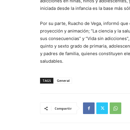
adicciones en niñas, niños y adolescentes, 
iniciada desde la infancia es la base más s
Por su parte, Ruacho de Vega, informó que e
proyección y animación; “La ciencia y la sal
sus consecuencias” y “Vida sin adicciones”
quinto y sexto grado de primaria, adolesce
y padres de familia, quienes constituyen e
saludables.
TAGS
General
Compartir