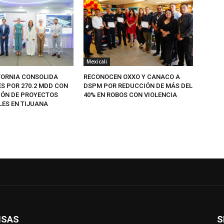
Mexicali
FORNIA CONSOLIDA
RECONOCEN OXXO Y CANACO A
ES POR 270.2 MDD CON
DSPM POR REDUCCIÓN DE MÁS DEL
IÓN DE PROYECTOS
40% EN ROBOS CON VIOLENCIA
LES EN TIJUANA
ISAS
S