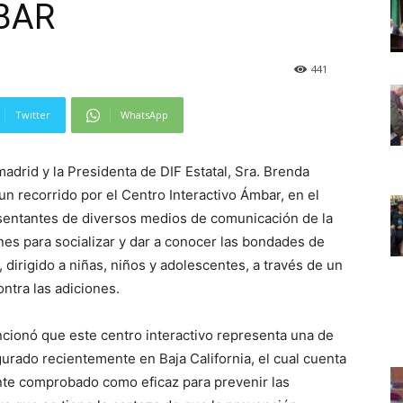
BAR
441
Twitter
WhatsApp
drid y la Presidenta de DIF Estatal, Sra. Brenda
 recorrido por el Centro Interactivo Ámbar, en el
esentantes de diversos medios de comunicación de la
ones para socializar y dar a conocer las bondades de
 dirigido a niñas, niños y adolescentes, a través de un
contra las adiciones.
cionó que este centro interactivo representa una de
urado recientemente en Baja California, el cual cuenta
nte comprobado como eficaz para prevenir las