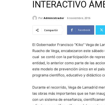
INTERACTIVO ÁM
Por
Administrador
6 noviembre, 2016
Facebook
Compartir
El Gobernador Francisco “Kiko” Vega de Lama
Ruacho de Vega, encabezaron este sábado un
cual se contó con la participación de repr
entidad, lo anterior como parte de las acci
este modelo de prevención único en el país,
programa científico, educativo y didáctico 
Durante el recorrido, Vega de Lamadrid men
las obras más importantes que se han inaug
con un sistema de enseñanza, científicame