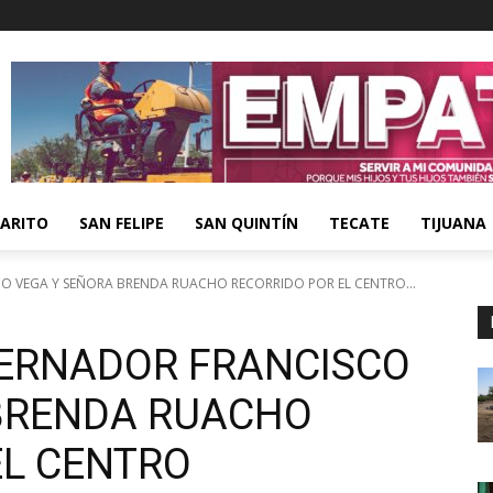
ARITO
SAN FELIPE
SAN QUINTÍN
TECATE
TIJUANA
 VEGA Y SEÑORA BRENDA RUACHO RECORRIDO POR EL CENTRO...
ERNADOR FRANCISCO
BRENDA RUACHO
EL CENTRO