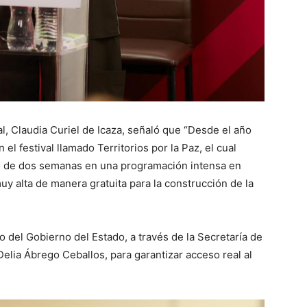
al, Claudia Curiel de Icaza, señaló que “Desde el año
l festival llamado Territorios por la Paz, el cual
argo de dos semanas en una programación intensa en
uy alta de manera gratuita para la construcción de la
o del Gobierno del Estado, a través de la Secretaría de
Delia Ábrego Ceballos, para garantizar acceso real al