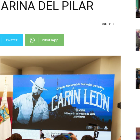
RINA DEL PILAR
313
Twitter
WhatsApp