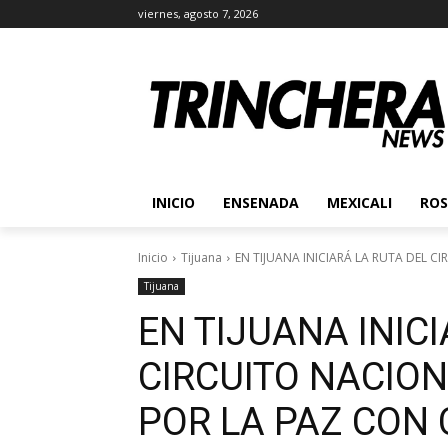
viernes, agosto 7, 2026
INICIO
ENSENADA
MEXICALI
ROS
Inicio
Tijuana
EN TIJUANA INICIARÁ LA RUTA DEL CI
Tijuana
EN TIJUANA INIC
CIRCUITO NACION
POR LA PAZ CON 