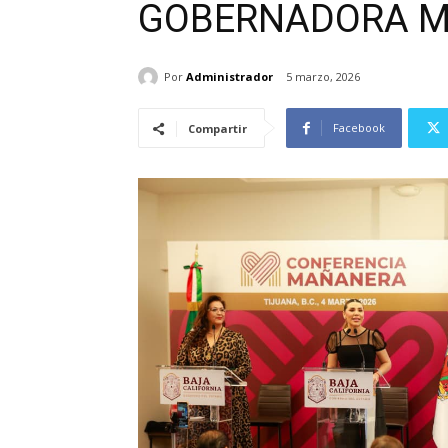
GOBERNADORA MA
Por
Administrador
5 marzo, 2026
Facebook
Compartir