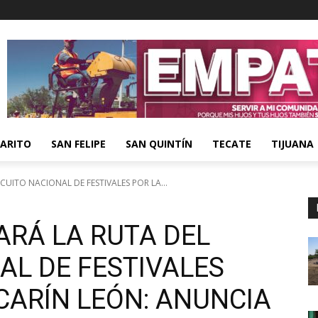
ARITO
SAN FELIPE
SAN QUINTÍN
TECATE
TIJUANA
RCUITO NACIONAL DE FESTIVALES POR LA...
IARÁ LA RUTA DEL
AL DE FESTIVALES
CARÍN LEÓN: ANUNCIA