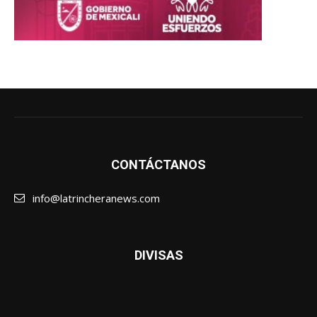
CONTÁCTANOS
info@latrincheranews.com
DIVISAS