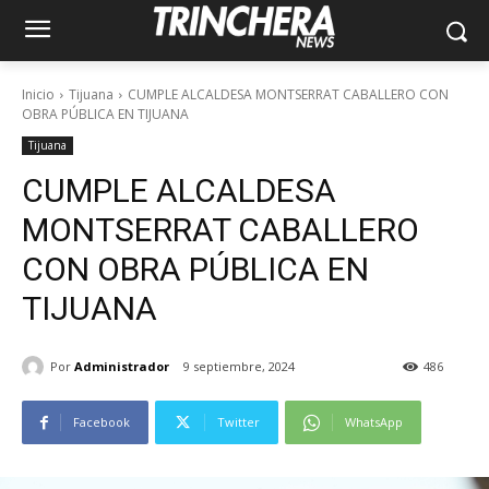
Inicio
Tijuana
CUMPLE ALCALDESA MONTSERRAT CABALLERO CON
OBRA PÚBLICA EN TIJUANA
Tijuana
CUMPLE ALCALDESA
MONTSERRAT CABALLERO
CON OBRA PÚBLICA EN
TIJUANA
Por
Administrador
9 septiembre, 2024
486
Facebook
Twitter
WhatsApp