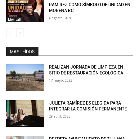
RAMÍREZ COMO SÍMBOLO DE UNIDAD EN
MORENA BC
6 agosto, 2026
Mexicali
MAS LEÍDOS
REALIZAN JORNADA DE LIMPIEZA EN
SITIO DE RESTAURACIÓN ECOLÓGICA
17 mayo, 2023
JULIETA RAMÍREZ ES ELEGIDA PARA
INTEGRAR LA COMISIÓN PERMANENTE
29 abril, 2023
RESPETA AYUNTAMIENTO DE TIJUANA