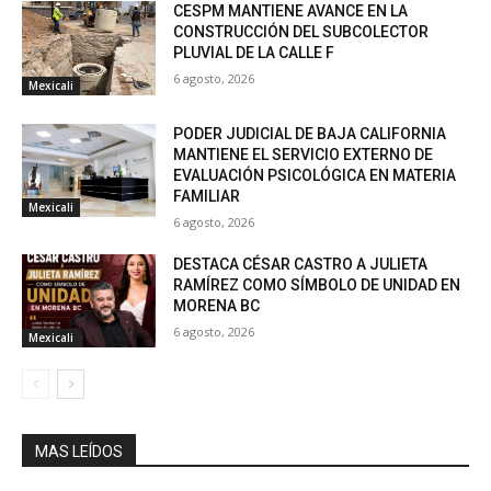
CESPM MANTIENE AVANCE EN LA
CONSTRUCCIÓN DEL SUBCOLECTOR
PLUVIAL DE LA CALLE F
6 agosto, 2026
Mexicali
PODER JUDICIAL DE BAJA CALIFORNIA
MANTIENE EL SERVICIO EXTERNO DE
EVALUACIÓN PSICOLÓGICA EN MATERIA
FAMILIAR
Mexicali
6 agosto, 2026
DESTACA CÉSAR CASTRO A JULIETA
RAMÍREZ COMO SÍMBOLO DE UNIDAD EN
MORENA BC
6 agosto, 2026
Mexicali
MAS LEÍDOS