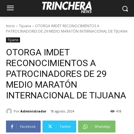
Inicio
Tijuana
OTORGA IMDET RECONOCIMIENTOS A
PATROCINADORES DE 29 MEDIO MARATÓN INTERNACIONAL DE TIJUANA
Tijuana
OTORGA IMDET
RECONOCIMIENTOS A
PATROCINADORES DE 29
MEDIO MARATÓN
INTERNACIONAL DE TIJUANA
Por
Administrador
18 agosto, 2024
418
Facebook
Twitter
WhatsApp