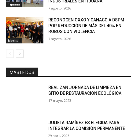
INDUSTRIALES EN TIJUANA
Tijuana
7 agosto, 2026
RECONOCEN OXXO Y CANACO A DSPM
POR REDUCCIÓN DE MÁS DEL 40% EN
ROBOS CON VIOLENCIA
7 agosto, 2026
Mexicali
MAS LEÍDOS
REALIZAN JORNADA DE LIMPIEZA EN
SITIO DE RESTAURACIÓN ECOLÓGICA
17 mayo, 2023
JULIETA RAMÍREZ ES ELEGIDA PARA
INTEGRAR LA COMISIÓN PERMANENTE
29 abril, 2023