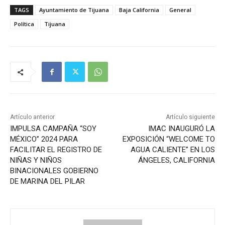
TAGS
Ayuntamiento de Tijuana
Baja California
General
Política
Tijuana
Artículo anterior
Artículo siguiente
IMPULSA CAMPAÑA “SOY
IMAC INAUGURÓ LA
MÉXICO” 2024 PARA
EXPOSICIÓN “WELCOME TO
FACILITAR EL REGISTRO DE
AGUA CALIENTE” EN LOS
NIÑAS Y NIÑOS
ÁNGELES, CALIFORNIA
BINACIONALES GOBIERNO
DE MARINA DEL PILAR