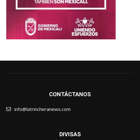
CONTÁCTANOS
info@latrincheranews.com
DIVISAS