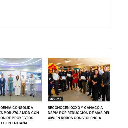
Mexicali
FORNIA CONSOLIDA
RECONOCEN OXXO Y CANACO A
ES POR 270.2 MDD CON
DSPM POR REDUCCIÓN DE MÁS DEL
IÓN DE PROYECTOS
40% EN ROBOS CON VIOLENCIA
LES EN TIJUANA