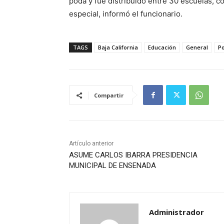
poda y fue distribuido entre 30 escuelas, c
especial, informó el funcionario.
TAGS
Baja California
Educación
General
Po
Compartir
Artículo anterior
ASUME CARLOS IBARRA PRESIDENCIA
MUNICIPAL DE ENSENADA
Administrador