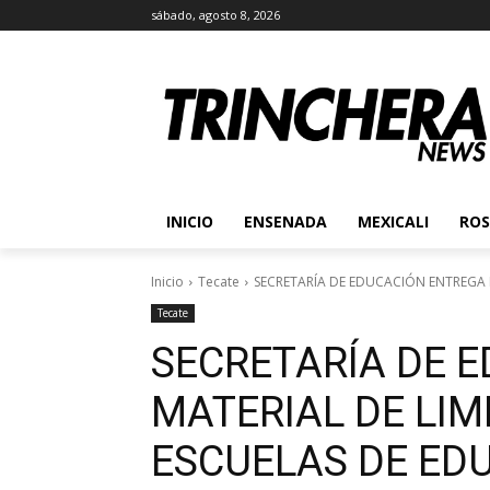
sábado, agosto 8, 2026
INICIO
ENSENADA
MEXICALI
ROS
Inicio
Tecate
SECRETARÍA DE EDUCACIÓN ENTREGA MA
Tecate
SECRETARÍA DE 
MATERIAL DE LIM
ESCUELAS DE ED