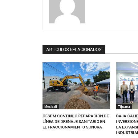
ARTICULOS RELACIONADOS
Mexicali
Tijuana
CESPM CONTINUÓ REPARACIÓN DE
BAJA CALI
LÍNEA DE DRENAJE SANITARIO EN
INVERSION
EL FRACCIONAMIENTO SONORA
LA EXPANS
INDUSTRIA