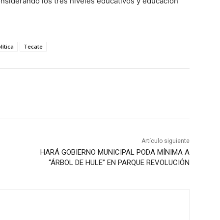
onsiderando los tres niveles educativos y educación
lítica
Tecate
Artículo siguiente
HARÁ GOBIERNO MUNICIPAL PODA MÍNIMA A
“ÁRBOL DE HULE” EN PARQUE REVOLUCIÓN