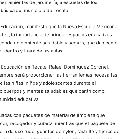
 herramientas de jardinería, a escuelas de los
 básica del municipio de Tecate.
e Educación, manifestó que la Nueva Escuela Mexicana
ales, la importancia de brindar espacios educativos
 creando un ambiente saludable y seguro, que dan como
 dentro y fuera de las aulas.
de Educación en Tecate, Rafael Domínguez Coronel,
iempre será proporcionar las herramientas necesarias
e las niñas, niños y adolescentes durante el
ndo cuerpos y mentes saludables que darán como
munidad educativa.
ciadas con paquetes de material de limpieza que
dor, recogedor y cubeta; mientras que el paquete de
a de uso rudo, guantes de nylon, rastrillo y tijeras de