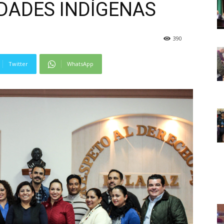
DADES INDÍGENAS
390
Twitter
WhatsApp