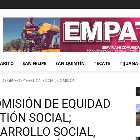
ARITO
SAN FELIPE
SAN QUINTÍN
TECATE
TIJUANA
 DE GÉNERO Y GESTIÓN SOCIAL; COMISIÓN...
OMISIÓN DE EQUIDAD
TIÓN SOCIAL;
ARROLLO SOCIAL,