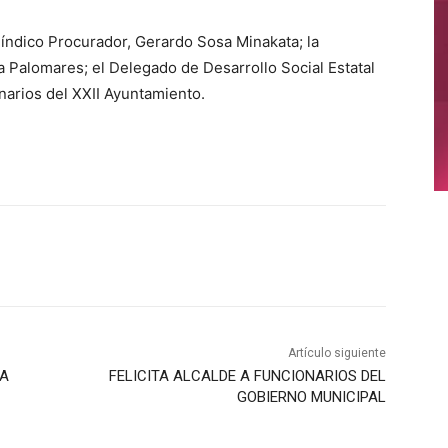
 Síndico Procurador, Gerardo Sosa Minakata; la
a Palomares; el Delegado de Desarrollo Social Estatal
narios del XXII Ayuntamiento.
Artículo siguiente
GA
FELICITA ALCALDE A FUNCIONARIOS DEL
GOBIERNO MUNICIPAL