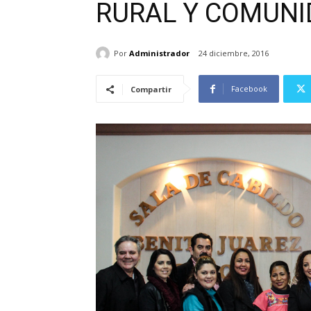
RURAL Y COMUNI
Por
Administrador
24 diciembre, 2016
Facebook
Compartir