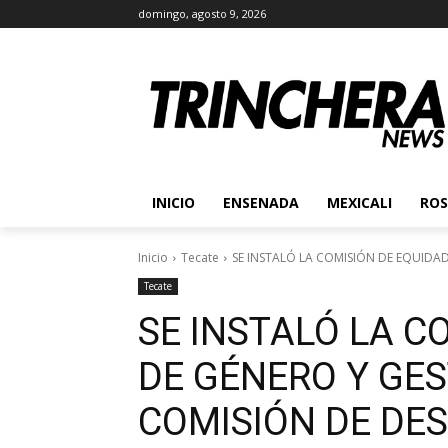
domingo, agosto 9, 2026
INICIO
ENSENADA
MEXICALI
ROS
Inicio
Tecate
SE INSTALÓ LA COMISIÓN DE EQUIDAD
Tecate
SE INSTALÓ LA C
DE GÉNERO Y GES
COMISIÓN DE DES