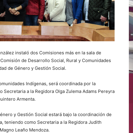
nzález instaló dos Comisiones más en la sala de
a Comisión de Desarrollo Social, Rural y Comunidades
dad de Género y Gestión Social.
Comunidades Indígenas, será coordinada por la
o Secretaria a la Regidora Olga Zulema Adams Pereyra
Quintero Armenta.
énero y Gestión Social estará bajo la coordinación de
a, teniendo como Secretaria a la Regidora Judith
o Magno Leaño Mendoza.