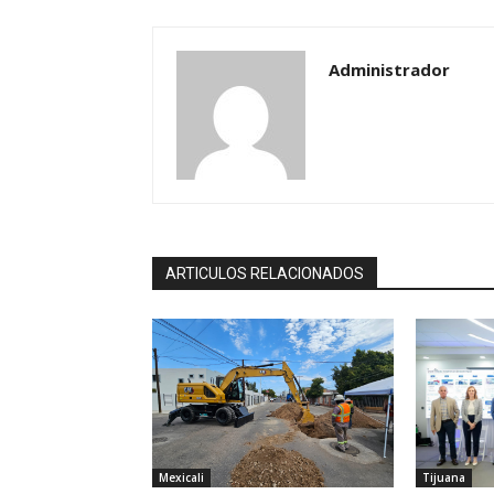
Administrador
ARTICULOS RELACIONADOS
Mexicali
Tijuana