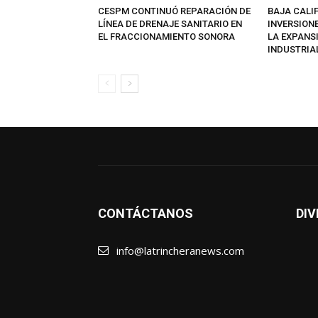
CESPM CONTINUÓ REPARACIÓN DE
BAJA CALI
LÍNEA DE DRENAJE SANITARIO EN
INVERSION
EL FRACCIONAMIENTO SONORA
LA EXPANS
INDUSTRIA
CONTÁCTANOS
DIV
info@latrincheranews.com