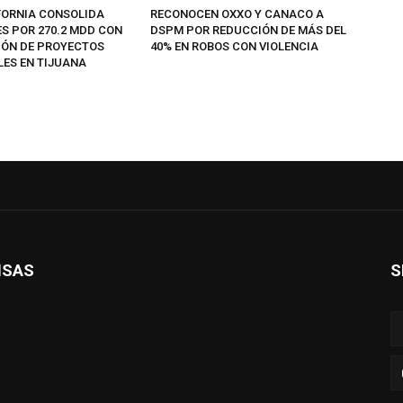
FORNIA CONSOLIDA
RECONOCEN OXXO Y CANACO A
ES POR 270.2 MDD CON
DSPM POR REDUCCIÓN DE MÁS DEL
IÓN DE PROYECTOS
40% EN ROBOS CON VIOLENCIA
LES EN TIJUANA
ISAS
S