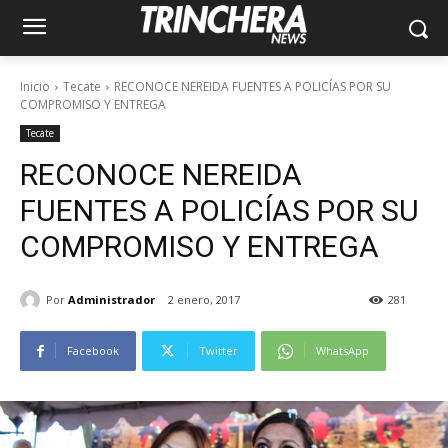
Inicio
Tecate
RECONOCE NEREIDA FUENTES A POLICÍAS POR SU
COMPROMISO Y ENTREGA
Tecate
RECONOCE NEREIDA
FUENTES A POLICÍAS POR SU
COMPROMISO Y ENTREGA
Por
Administrador
2 enero, 2017
281
Facebook
Twitter
WhatsApp