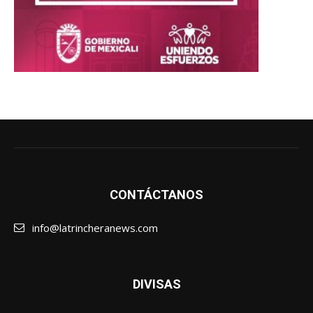
CONTÁCTANOS
info@latrincheranews.com
DIVISAS