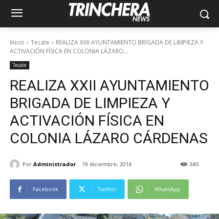
Inicio
Tecate
REALIZA XXII AYUNTAMIENTO BRIGADA DE LIMPIEZA Y
ACTIVACIÓN FÍSICA EN COLONIA LÁZARO...
Tecate
REALIZA XXII AYUNTAMIENTO
BRIGADA DE LIMPIEZA Y
ACTIVACIÓN FÍSICA EN
COLONIA LÁZARO CÁRDENAS
Por
Administrador
19 diciembre, 2016
345
Facebook
Twitter
WhatsApp