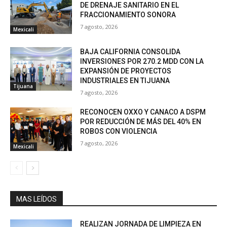
DE DRENAJE SANITARIO EN EL
FRACCIONAMIENTO SONORA
7 agosto, 2026
Mexicali
BAJA CALIFORNIA CONSOLIDA
INVERSIONES POR 270.2 MDD CON LA
EXPANSIÓN DE PROYECTOS
INDUSTRIALES EN TIJUANA
Tijuana
7 agosto, 2026
RECONOCEN OXXO Y CANACO A DSPM
POR REDUCCIÓN DE MÁS DEL 40% EN
ROBOS CON VIOLENCIA
7 agosto, 2026
Mexicali
MAS LEÍDOS
REALIZAN JORNADA DE LIMPIEZA EN