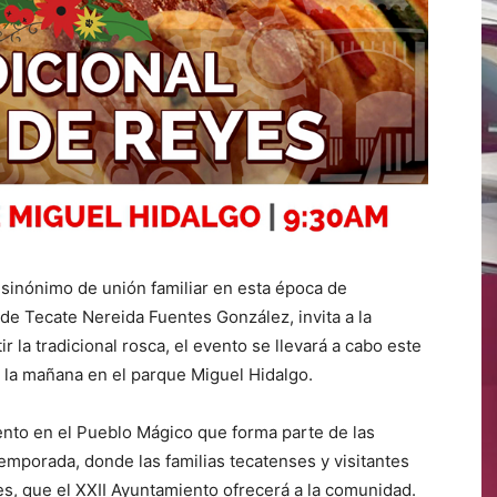
 sinónimo de unión familiar en esta época de
 de Tecate Nereida Fuentes González, invita a la
r la tradicional rosca, el evento se llevará a cabo este
 la mañana en el parque Miguel Hidalgo.
ento en el Pueblo Mágico que forma parte de las
temporada, donde las familias tecatenses y visitantes
yes, que el XXII Ayuntamiento ofrecerá a la comunidad.