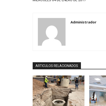
MIÉRCOLES 04 DE ENERO DE 2017
Administrador
ARTICULOS RELACIONADOS