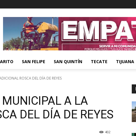
ARITO
SAN FELIPE
SAN QUINTÍN
TECATE
TIJUANA
ADICIONAL ROSCA DEL DÍA DE REYES
 MUNICIPAL A LA
CA DEL DÍA DE REYES
402