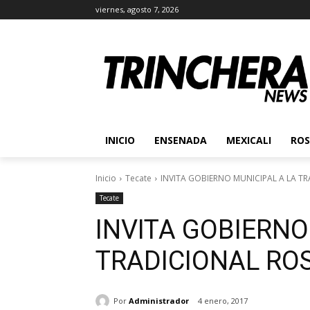
viernes, agosto 7, 2026
INICIO
ENSENADA
MEXICALI
ROS
Inicio
Tecate
INVITA GOBIERNO MUNICIPAL A LA TR
Tecate
INVITA GOBIERNO
TRADICIONAL ROS
Por
Administrador
4 enero, 2017