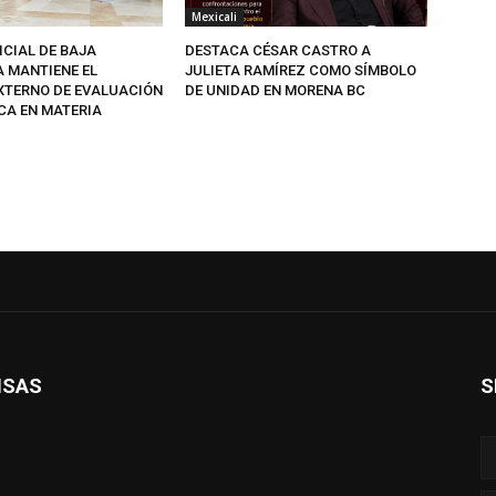
Mexicali
ICIAL DE BAJA
DESTACA CÉSAR CASTRO A
A MANTIENE EL
JULIETA RAMÍREZ COMO SÍMBOLO
EXTERNO DE EVALUACIÓN
DE UNIDAD EN MORENA BC
CA EN MATERIA
ISAS
S