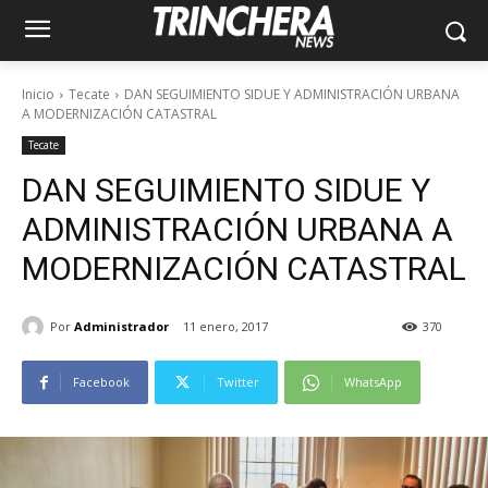
Inicio
Tecate
DAN SEGUIMIENTO SIDUE Y ADMINISTRACIÓN URBANA
A MODERNIZACIÓN CATASTRAL
Tecate
DAN SEGUIMIENTO SIDUE Y
ADMINISTRACIÓN URBANA A
MODERNIZACIÓN CATASTRAL
Por
Administrador
11 enero, 2017
370
Facebook
Twitter
WhatsApp