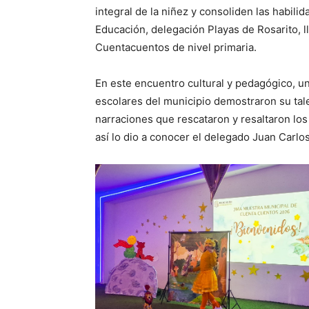
integral de la niñez y consoliden las habili
Educación, delegación Playas de Rosarito, l
Cuentacuentos de nivel primaria.
En este encuentro cultural y pedagógico, u
escolares del municipio demostraron su tal
narraciones que rescataron y resaltaron lo
así lo dio a conocer el delegado Juan Carlos