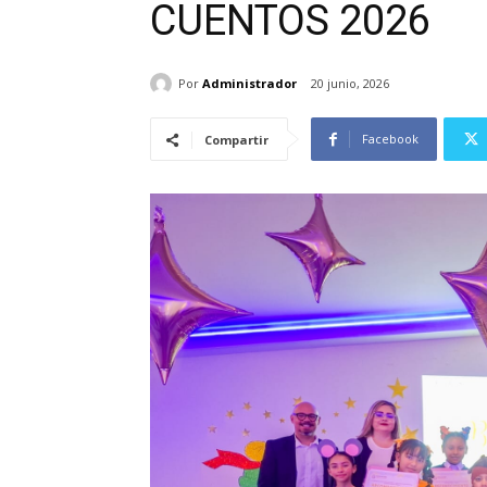
CUENTOS 2026
Por
Administrador
20 junio, 2026
Facebook
Compartir