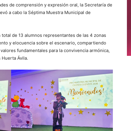
dades de comprensión y expresión oral, la Secretaría de
levó a cabo la Séptima Muestra Municipal de
n total de 13 alumnos representantes de las 4 zonas
ento y elocuencia sobre el escenario, compartiendo
s valores fundamentales para la convivencia armónica,
 Huerta Ávila.