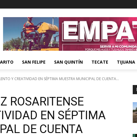
ARITO
SAN FELIPE
SAN QUINTÍN
TECATE
TIJUANA
ENTO Y CREATIVIDAD EN SÉPTIMA MUESTRA MUNICIPAL DE CUENTA...
Z ROSARITENSE
IVIDAD EN SÉPTIMA
PAL DE CUENTA