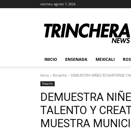
viernes, agosto 7, 2026
INICIO
ENSENADA
MEXICALI
ROS
Inicio
Rosarito
DEMUESTRA NIÑEZ ROSARITENSE TAL
Rosarito
DEMUESTRA NIÑE
TALENTO Y CREAT
MUESTRA MUNICI