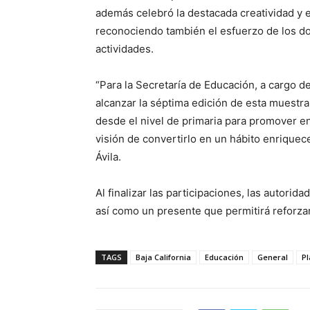
además celebró la destacada creatividad y el
reconociendo también el esfuerzo de los do
actividades.
“Para la Secretaría de Educación, a cargo d
alcanzar la séptima edición de esta muestr
desde el nivel de primaria para promover ent
visión de convertirlo en un hábito enriquece
Ávila.
Al finalizar las participaciones, las autori
así como un presente que permitirá reforzar 
TAGS
Baja California
Educación
General
Pl