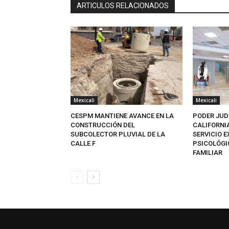
ARTICULOS RELACIONADOS
Mexicali
Mexicali
CESPM MANTIENE AVANCE EN LA
PODER JUD
CONSTRUCCIÓN DEL
CALIFORNI
SUBCOLECTOR PLUVIAL DE LA
SERVICIO 
CALLE F
PSICOLÓGI
FAMILIAR