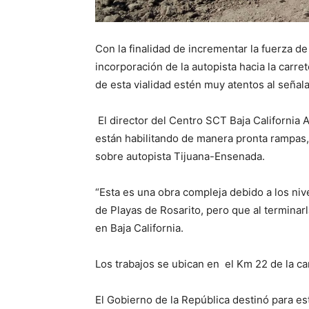
Con la finalidad de incrementar la fuerza de
incorporación de la autopista hacia la carret
de esta vialidad estén muy atentos al señal
El director del Centro SCT Baja California 
están habilitando de manera pronta rampas
sobre autopista Tijuana-Ensenada.
“Esta es una obra compleja debido a los nivel
de Playas de Rosarito, pero que al terminarl
en Baja California.
Los trabajos se ubican en el Km 22 de la ca
El Gobierno de la República destinó para 