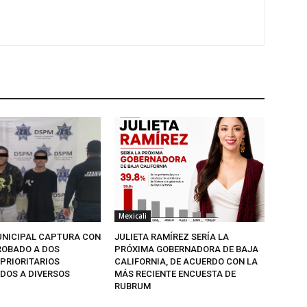
Mexicali
UNICIPAL CAPTURA CON
JULIETA RAMÍREZ SERÍA LA
ROBADO A DOS
PRÓXIMA GOBERNADORA DE BAJA
 PRIORITARIOS
CALIFORNIA, DE ACUERDO CON LA
DOS A DIVERSOS
MÁS RECIENTE ENCUESTA DE
RUBRUM