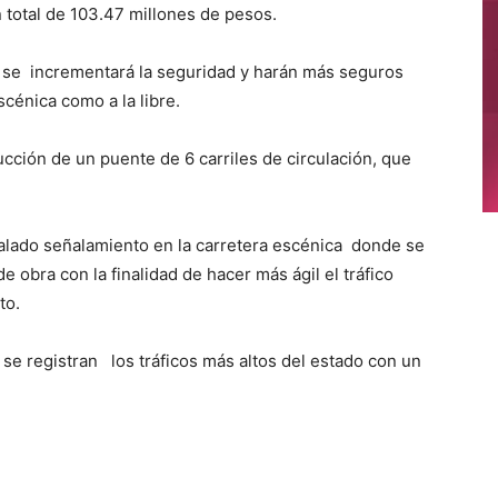
n total de 103.47 millones de pesos.
 se incrementará la seguridad y harán más seguros
scénica como a la libre.
cción de un puente de 6 carriles de circulación, que
talado señalamiento en la carretera escénica donde se
de obra con la finalidad de hacer más ágil el tráfico
ito.
se registran los tráficos más altos del estado con un