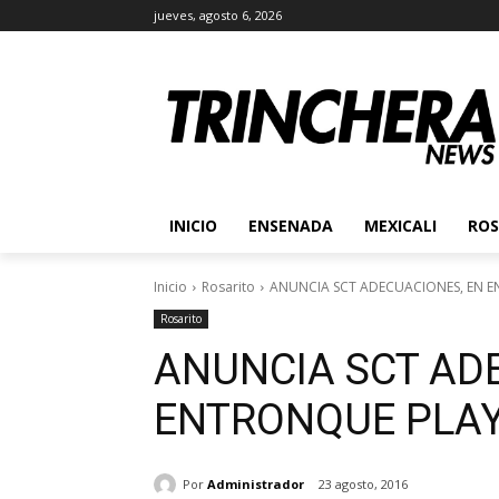
jueves, agosto 6, 2026
INICIO
ENSENADA
MEXICALI
ROS
Inicio
Rosarito
ANUNCIA SCT ADECUACIONES, EN 
Rosarito
ANUNCIA SCT AD
ENTRONQUE PLAY
Por
Administrador
23 agosto, 2016