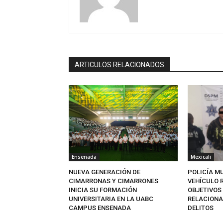
ARTICULOS RELACIONADOS
Ensenada
Mexicali
NUEVA GENERACIÓN DE
POLICÍA M
CIMARRONAS Y CIMARRONES
VEHÍCULO 
INICIA SU FORMACIÓN
OBJETIVOS
UNIVERSITARIA EN LA UABC
RELACIONA
CAMPUS ENSENADA
DELITOS