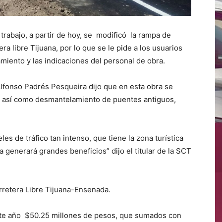
 trabajo, a partir de hoy, se modificó la rampa de
era libre Tijuana, por lo que se le pide a los usuarios
amiento y las indicaciones del personal de obra.
Alfonso Padrés Pesqueira dijo que en esta obra se
, así como desmantelamiento de puentes antiguos,
es de tráfico tan intenso, que tiene la zona turística
a generará grandes beneficios” dijo el titular de la SCT
rretera Libre Tijuana-Ensenada.
este año $50.25 millones de pesos, que sumados con