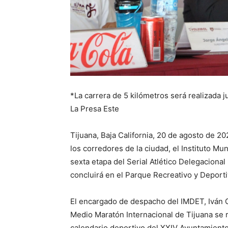
*La carrera de 5 kilómetros será realizada 
La Presa Este
Tijuana, Baja California, 20 de agosto de 2
los corredores de la ciudad, el Instituto Mu
sexta etapa del Serial Atlético Delegaciona
concluirá en el Parque Recreativo y Deporti
El encargado de despacho del IMDET, Iván 
Medio Maratón Internacional de Tijuana se r
calendario deportivo del XXIV Ayuntamiento 