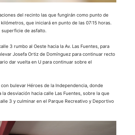
aciones del recinto las que fungirán como punto de
kilómetros, que iniciará en punto de las 07:15 horas.
superficie de asfalto.
calle 3 rumbo al Oeste hacia la Av. Las Fuentes, para
bulevar Josefa Ortiz de Domínguez para continuar recto
ario dar vuelta en U para continuar sobre el
e con bulevar Héroes de la Independencia, donde
 la desviación hacia calle Las Fuentes, sobre la que
 calle 3 y culminar en el Parque Recreativo y Deportivo