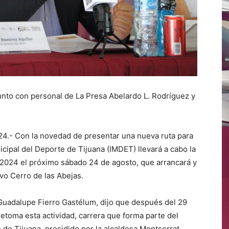
junto con personal de La Presa Abelardo L. Rodríguez y
024.- Con la novedad de presentar una nueva ruta para
nicipal del Deporte de Tijuana (IMDET) llevará a cabo la
l 2024 el próximo sábado 24 de agosto, que arrancará y
vo Cerro de las Abejas.
Guadalupe Fierro Gastélum, dijo que después del 29
etoma esta actividad, carrera que forma parte del
de Tijuana, presidido por la alcaldesa Montserrat