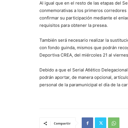
Al igual que en el resto de las etapas del S
conmemorativas a los primeros corredores e
confirmar su participación mediante el enla
requisitos para obtener la presea.
También será necesario realizar la sustitu
con fondo guinda, mismos que podrán recoge
Deportiva CREA, del miércoles 21 al viernes
Debido a que el Serial Atlético Delegaciona
podrán aportar, de manera opcional, artícul
personal de la paramunicipal el día de la car
Compartir