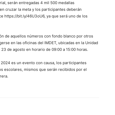
erial, serán entregadas 4 mil 500 medallas
n cruzar la meta y los participantes deberán
ce https://bit.ly/46U3oU6, ya que será uno de los
ción de aquellos números con fondo blanco por otros
rse en las oficinas del IMDET, ubicadas en la Unidad
 23 de agosto en horario de 09:00 a 15:00 horas.
l 2024 es un evento con causa, los participantes
os escolares, mismos que serán recibidos por el
rera.