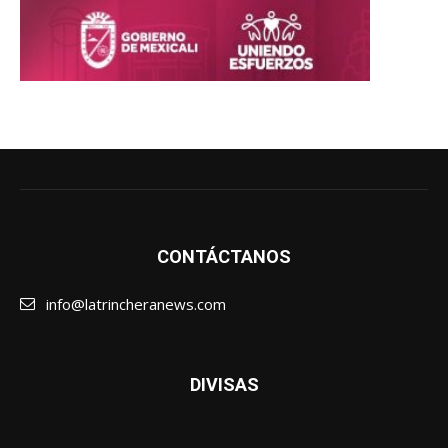
CONTÁCTANOS
info@latrincheranews.com
DIVISAS