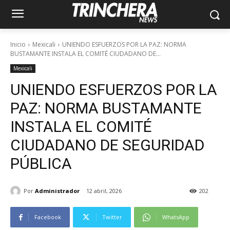
Inicio
Mexicali
UNIENDO ESFUERZOS POR LA PAZ: NORMA
BUSTAMANTE INSTALA EL COMITÉ CIUDADANO DE...
Mexicali
UNIENDO ESFUERZOS POR LA
PAZ: NORMA BUSTAMANTE
INSTALA EL COMITÉ
CIUDADANO DE SEGURIDAD
PÚBLICA
Por
Administrador
12 abril, 2026
202
Facebook
Twitter
WhatsApp