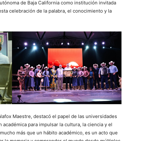
utónoma de Baja California como institución invitada
sta celebración de la palabra, el conocimiento y la
alafox Maestre, destacó el papel de las universidades
académica para impulsar la cultura, la ciencia y el
es mucho más que un hábito académico, es un acto que
lar la memoria y comprender el mundo desde múltiples