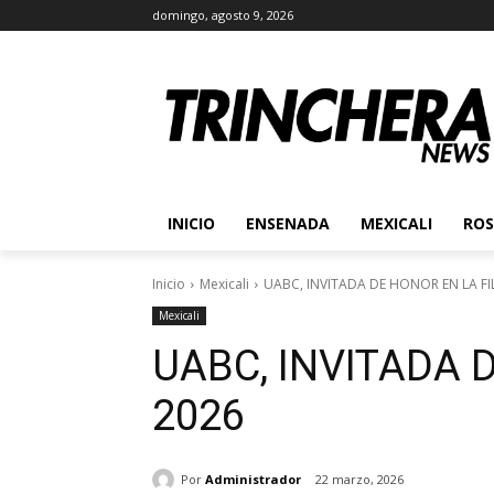
domingo, agosto 9, 2026
INICIO
ENSENADA
MEXICALI
ROS
Inicio
Mexicali
UABC, INVITADA DE HONOR EN LA FI
Mexicali
UABC, INVITADA 
2026
Por
Administrador
22 marzo, 2026