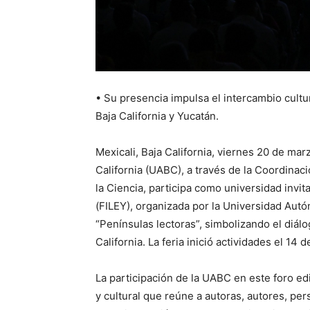
• Su presencia impulsa el intercambio cultura
Baja California y Yucatán.
Mexicali, Baja California, viernes 20 de ma
California (UABC), a través de la Coordinac
la Ciencia, participa como universidad invit
(FILEY), organizada por la Universidad Aut
“Penínsulas lectoras”, simbolizando el diálo
California. La feria inició actividades el 1
La participación de la UABC en este foro ed
y cultural que reúne a autoras, autores, per