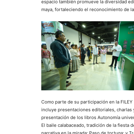
espacio también promueve la diversidad edito
maya, fortaleciendo el reconocimiento de las
Como parte de su participación en la FILEY
incluye presentaciones editoriales, charlas 
presentación de los libros Autonomía univer
El baile calabaceado, tradición de la fiesta 
narrativa en la mirada; Paso de tortuga; y Tr