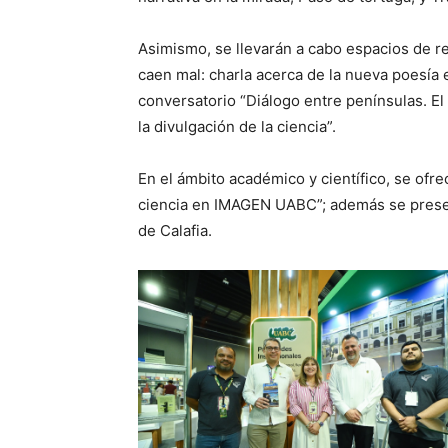
Asimismo, se llevarán a cabo espacios de re
caen mal: charla acerca de la nueva poesía e
conversatorio “Diálogo entre penínsulas. El p
la divulgación de la ciencia”.
En el ámbito académico y científico, se ofre
ciencia en IMAGEN UABC”; además se present
de Calafia.