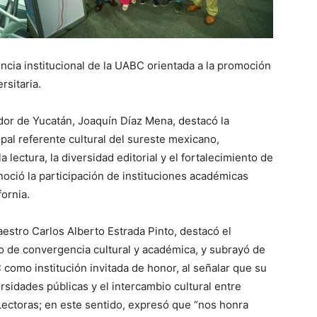
ncia institucional de la UABC orientada a la promoción
rsitaria.
dor de Yucatán, Joaquín Díaz Mena, destacó la
pal referente cultural del sureste mexicano,
lectura, la diversidad editorial y el fortalecimiento de
onoció la participación de instituciones académicas
ornia.
aestro Carlos Alberto Estrada Pinto, destacó el
 de convergencia cultural y académica, y subrayó de
 como institución invitada de honor, al señalar que su
rsidades públicas y el intercambio cultural entre
Lectoras; en este sentido, expresó que “nos honra