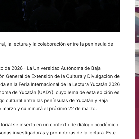
l, la lectura y la colaboración entre la península de
rzo de 2026.- La Universidad Autónoma de Baja
ión General de Extensión de la Cultura y Divulgación de
ada en la Feria Internacional de la Lectura Yucatán 2026
ónoma de Yucatán (UADY), cuyo lema de esta edición es
go cultural entre las penínsulas de Yucatán y Baja
4 de marzo y culminará el próximo 22 de marzo.
itorial se inserta en un contexto de diálogo académico
sonas investigadoras y promotoras de la lectura. Este