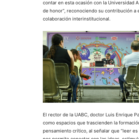
contar en esta ocasión con la Universidad A
de honor”, reconociendo su contribución a e
colaboración interinstitucional.
El rector de la UABC, doctor Luis Enrique P
como espacios que trascienden la formación 
pensamiento crítico, al señalar que “leer 
nos permite conectar con las ideas, estimu