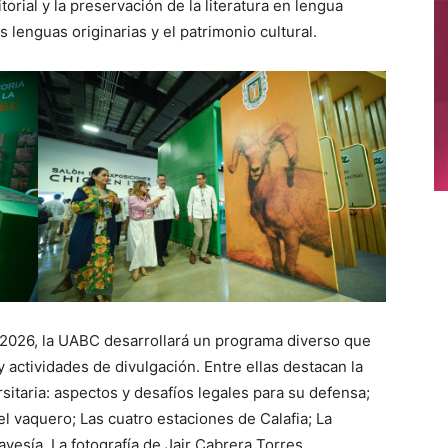
rial y la preservación de la literatura en lengua
 lenguas originarias y el patrimonio cultural.
 2026, la UABC desarrollará un programa diverso que
y actividades de divulgación. Entre ellas destacan la
sitaria: aspectos y desafíos legales para su defensa;
del vaquero; Las cuatro estaciones de Calafia; La
avesía. La fotografía de Jair Cabrera Torres.