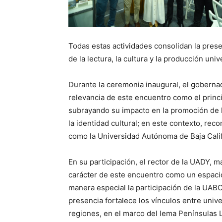
Todas estas actividades consolidan la prese
de la lectura, la cultura y la producción unive
Durante la ceremonia inaugural, el goberna
relevancia de este encuentro como el princi
subrayando su impacto en la promoción de la 
la identidad cultural; en este contexto, rec
como la Universidad Autónoma de Baja Calif
En su participación, el rector de la UADY, m
carácter de este encuentro como un espacio
manera especial la participación de la UABC
presencia fortalece los vínculos entre unive
regiones, en el marco del lema Penínsulas 