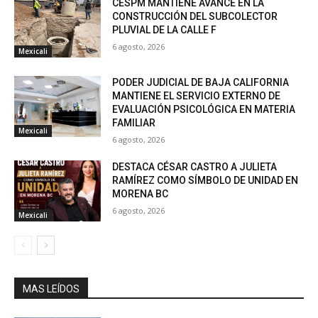
CESPM MANTIENE AVANCE EN LA
CONSTRUCCIÓN DEL SUBCOLECTOR
PLUVIAL DE LA CALLE F
6 agosto, 2026
Mexicali
PODER JUDICIAL DE BAJA CALIFORNIA
MANTIENE EL SERVICIO EXTERNO DE
EVALUACIÓN PSICOLÓGICA EN MATERIA
FAMILIAR
Mexicali
6 agosto, 2026
DESTACA CÉSAR CASTRO A JULIETA
RAMÍREZ COMO SÍMBOLO DE UNIDAD EN
MORENA BC
6 agosto, 2026
Mexicali
MAS LEÍDOS