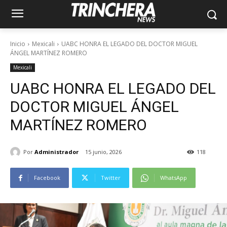
Inicio
Mexicali
UABC HONRA EL LEGADO DEL DOCTOR MIGUEL
ÁNGEL MARTÍNEZ ROMERO
Mexicali
UABC HONRA EL LEGADO DEL
DOCTOR MIGUEL ÁNGEL
MARTÍNEZ ROMERO
Por
Administrador
15 junio, 2026
118
Facebook
Twitter
WhatsApp