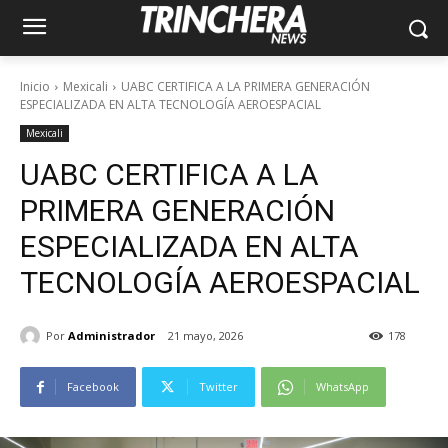
Inicio
Mexicali
UABC CERTIFICA A LA PRIMERA GENERACIÓN
ESPECIALIZADA EN ALTA TECNOLOGÍA AEROESPACIAL
Mexicali
UABC CERTIFICA A LA
PRIMERA GENERACIÓN
ESPECIALIZADA EN ALTA
TECNOLOGÍA AEROESPACIAL
Por
Administrador
21 mayo, 2026
178
Facebook
Twitter
WhatsApp