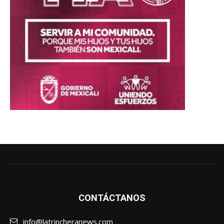
CONTÁCTANOS
info@latrincheranews.com