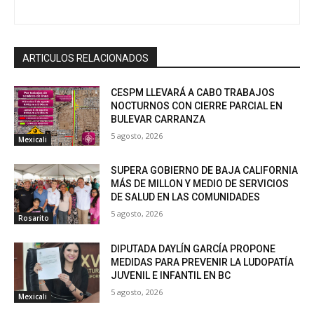
ARTICULOS RELACIONADOS
CESPM LLEVARÁ A CABO TRABAJOS
NOCTURNOS CON CIERRE PARCIAL EN
BULEVAR CARRANZA
5 agosto, 2026
Mexicali
SUPERA GOBIERNO DE BAJA CALIFORNIA
MÁS DE MILLON Y MEDIO DE SERVICIOS
DE SALUD EN LAS COMUNIDADES
5 agosto, 2026
Rosarito
DIPUTADA DAYLÍN GARCÍA PROPONE
MEDIDAS PARA PREVENIR LA LUDOPATÍA
JUVENIL E INFANTIL EN BC
5 agosto, 2026
Mexicali